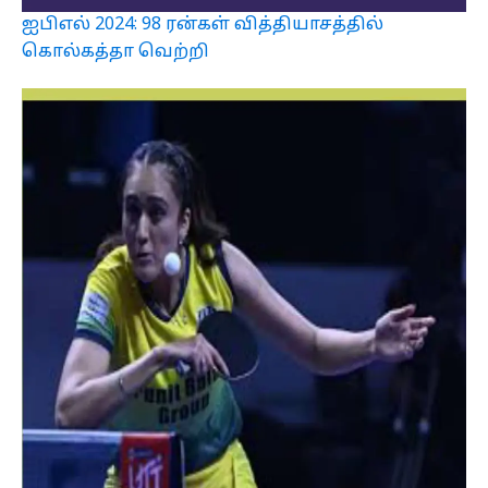
ஐபிஎல் 2024: 98 ரன்கள் வித்தியாசத்தில்
கொல்கத்தா வெற்றி