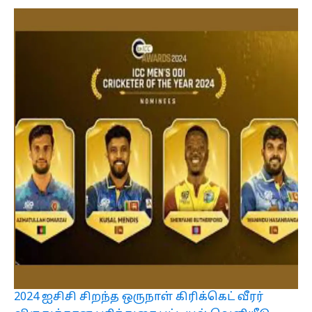
2024 ஐசிசி சிறந்த ஒருநாள் கிரிக்கெட் வீரர்