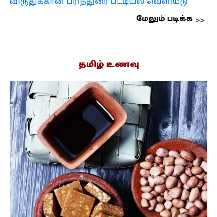
விருதுக்கான பரிந்துரை பட்டியல் வெளியீடு
மேலும் படிக்க
தமிழ் உணவு