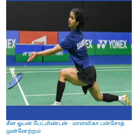
சீன ஓபன் பேட்மிண்டன் - மாளவிகா பன்சோத்
முன்னேற்றம்