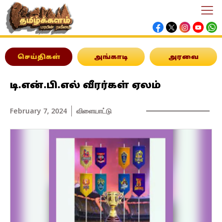
செய்திகள்
அங்காடி
அரவை
டி.என்.பி.எல் வீரர்கள் ஏலம்
February 7, 2024
விளையாட்டு