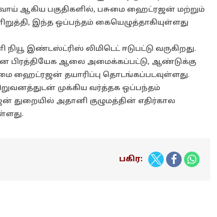
வாய் ஆகிய பகுதிகளில், பசுமை ஹைட்ரஜன் மற்றும்
்தி, இந்த ஒப்பந்தம் கையெழுத்தாகியுள்ளது
நியூ இண்டஸ்ட்ரிஸ் லிமிடெட் ஈடுபட்டு வருகிறது.
கான பிரத்தியேக ஆலை அமைக்கப்பட்டு, ஆண்டுக்கு
சுமை ஹைட்ரஜன் தயாரிப்பு தொடங்கப்படவுள்ளது.
வனத்துடன் முக்கிய வர்த்தக ஒப்பந்தம்
் துறையில் அதானி குழுமத்தின் எதிர்கால
்ளது.
பகிர: