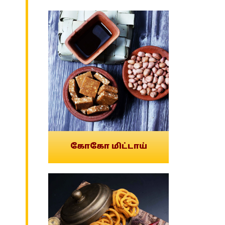
கோகோ மிட்டாய்