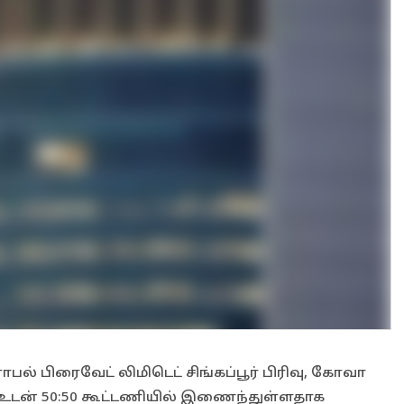
் பிரைவேட் லிமிடெட் சிங்கப்பூர் பிரிவு, கோவா
 உடன் 50:50 கூட்டணியில் இணைந்துள்ளதாக