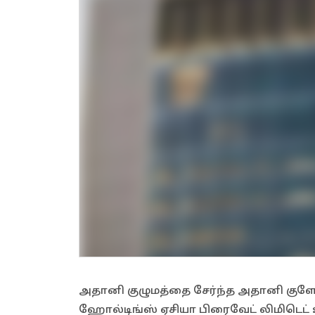
அதானி குழுமத்தை சேர்ந்த அதானி குளோபல
ஹோல்டிங்ஸ் ஏசியா பிரைவேட் லிமிடெட்