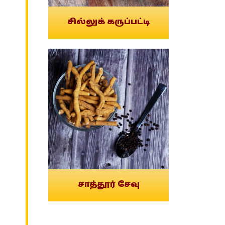
சில்லுக் கருப்பட்டி
சாத்தூர் சேவு