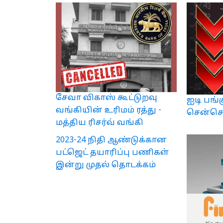
சேவா விகாஸ் கூட்டுறவு
ஐடி பங்க
வங்கியின் உரிமம் ரத்து -
சென்செக்
மத்திய ரிசர்வ் வங்கி
2023-24 நிதி ஆண்டுக்கான
பட்ஜெட் தயாரிப்பு பணிகள்
இன்று முதல் தொடக்கம்