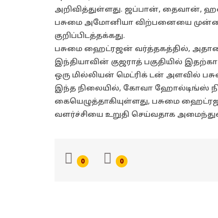
அறிவித்துள்ளது. ஜப்பான், தைவான், ஹ
பசுமை அமோனியா விற்பனையை முன்னிறுத
குறிப்பிடத்தக்கது.
பசுமை ஹைட்ரஜன் வர்த்தகத்தில், அதானி 
இந்தியாவின் குஜராத் பகுதியில் இதற்
ஒரு மில்லியன் மெட்ரிக் டன் அளவில் ப
இந்த நிலையில், கோவா ஹோல்டிங்ஸ் நிறு
கையெழுத்தாகியுள்ளது, பசுமை ஹைட்ரஜன
வளர்ச்சியை உறுதி செய்வதாக அமைந்துள
0
0