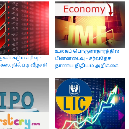
உலகப் பொருளாதாரத்தில்
ுகள் கடும் சரிவு -
பின்னடைவு - சர்வதேச
ஸ், நிஃப்டி வீழ்ச்சி
நாணய நிதியம் அறிக்கை