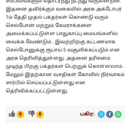
சம்பவங்களும் தொடர்ந்து நடந்து வருகின்றன.
இதனை தவிர்க்கும் வகையில் அரசு அக்டோபர்
1ம் தேதி முதல் பக்தர்கள் கொண்டு வரும்
செல்போன் மற்றும் கேமராக்களை
அமைக்கப்பட்டுள்ள பாதுகாப்பு மையங்களில்
வைக்க வேண்டும் . இவற்றிற்கு கட்டணமாக
செல்போனுக்கு ரூபாய் 5 வசூலிக்கப்படும் என
அரசு தெரிவித்துள்ளது. அதனை தரிசனம்
முடிந்த பிறகு பக்தர்கள் பெற்றுக் கொள்ளலாம் .
மேலும் இதற்கான வசதிகள் கோவில் நிர்வாகம்
சார்பில் செய்யப்பட்டுள்ளது என
தெரிவிக்கப்பட்ட்டுள்ளது.
பகிர:
0
0