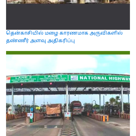
தென்காசியில் மழை காரணமாக அருவிகளில்
தண்ணீர் அளவு அதிகரிப்பு