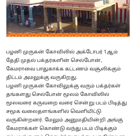
பழனி முருகன் கோவிலில் அக்டோபர் 1ஆம்
தேதி முதல் பக்தர்களின் செல்போன்,
கேமராவை பாதுகாக்க கட்டணம் வசூலிக்கும்
திட்டம் அமலுக்கு வருகிறது.
பழனி முருகன் கோவிலுக்கு வரும் பக்தர்கள்
தங்களது செல்போன் மூலம் கோவிலில்
மூலவரை கருவறை வரை சென்று படம் பிடித்து
சமூக வலைதளங்களில் வெளியிட்டு
வருகின்றனர். மேலும் அனுமதியின்றி அங்கு
கேமராக்கள் கொண்டு வந்து படம் பிடிக்கும்