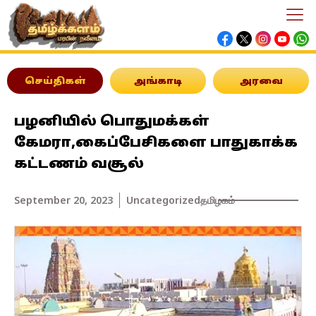
செய்திகள்
அங்காடி
அரவை
பழனியில் பொதுமக்கள்
கேமரா,கைப்பேசிகளை பாதுகாக்க
கட்டணம் வசூல்
September 20, 2023
Uncategorized
தமிழகம்