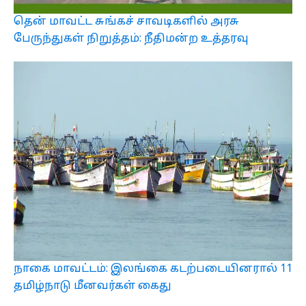
தென் மாவட்ட சுங்கச் சாவடிகளில் அரசு
பேருந்துகள் நிறுத்தம்: நீதிமன்ற உத்தரவு
நாகை மாவட்டம்: இலங்கை கடற்படையினரால் 11
தமிழ்நாடு மீனவர்கள் கைது