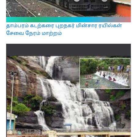
தாம்பரம் கடற்கரை புறநகர் மின்சார ரயில்கள்
சேவை நேரம் மாற்றம்