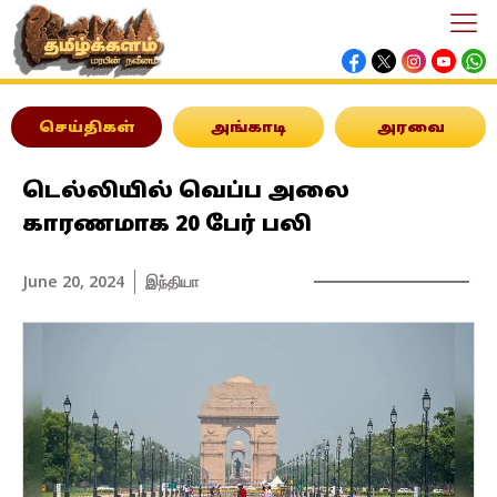
செய்திகள்
அங்காடி
அரவை
டெல்லியில் வெப்ப அலை
காரணமாக 20 பேர் பலி
June 20, 2024
இந்தியா