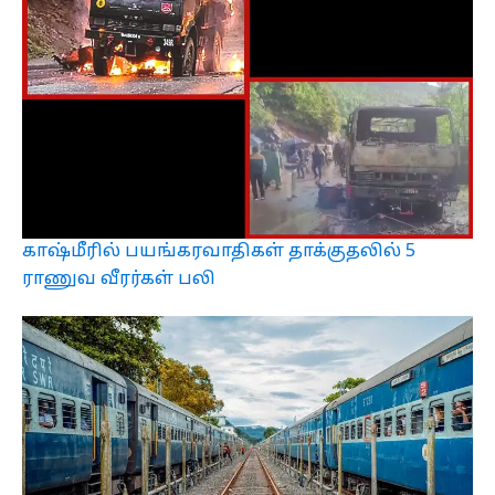
காஷ்மீரில் பயங்கரவாதிகள் தாக்குதலில் 5
ராணுவ வீரர்கள் பலி