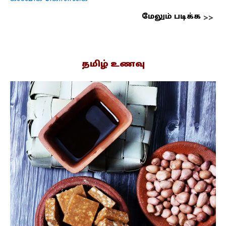
மேலும் படிக்க
தமிழ் உணவு