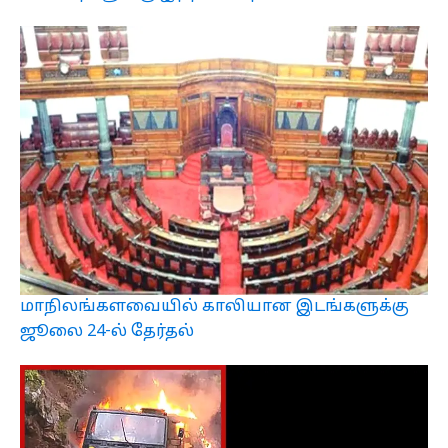
மாநிலங்களவையில் காலியான இடங்களுக்கு
ஜூலை 24-ல் தேர்தல்