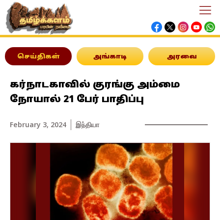
செய்திகள்
அங்காடி
அரவை
கர்நாடகாவில் குரங்கு அம்மை
நோயால் 21 பேர் பாதிப்பு
February 3, 2024
இந்தியா