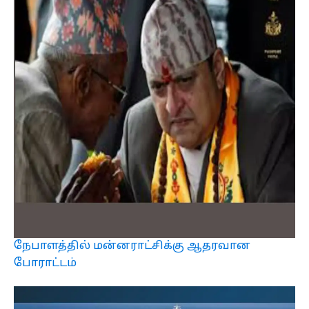
நேபாளத்தில் மன்னராட்சிக்கு ஆதரவான
போராட்டம்