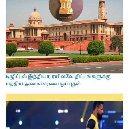
டிஜிட்டல் இந்தியா, ரயில்வே திட்டங்களுக்கு
மத்திய அமைச்சரவை ஒப்புதல்