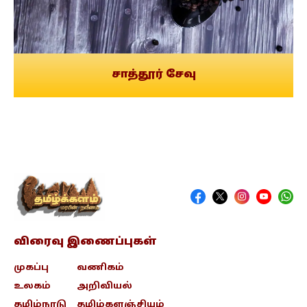
சாத்தூர் சேவு
விரைவு இணைப்புகள்
முகப்பு
வணிகம்
உலகம்
அறிவியல்
தமிழ்நாடு
தமிழ்களஞ்சியம்