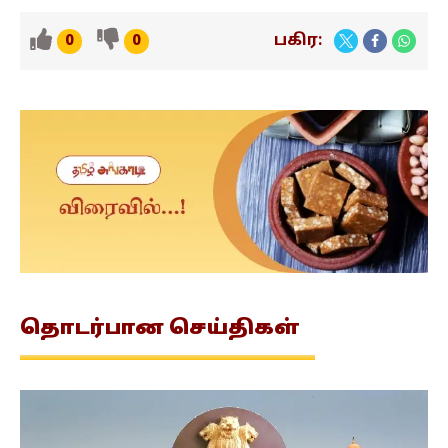
பகிர:
0
0
தொடர்பான
செய்திகள்