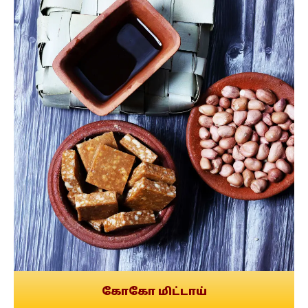
கோகோ மிட்டாய்