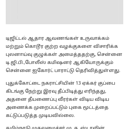
டிஜிட்டல் ஆதார ஆவணங்கள் உருவாக்கம்
மற்றும் கொடூர குற்ற வழக்குகளை விசாரிக்க
புலனாய்வு குழுக்கள் அமைத்ததற்கு, சென்னை
டி.ஜி.பி.,போலீஸ் கமிஷனர் ஆகியோருக்கும்
சென்னை ஐகோர்ட் பாராட்டு தெரிவித்துள்ளது.
புதுக்கோட்டை நகராட்சியின் 13 ஏக்கர் குப்பை
கிடங்கு நேற்று இரவு தீப்பிடித்து எரிந்தது,
அதனை தீயணைப்பு வீரர்கள் விடிய விடிய
அணைக்க முறைப்பட்டும் புகை மூட்டத்தை
கட்டுப்படுத்த முடியவில்லை.
தமிழ்நாடு முதலமைச்சர் மு .க. ஸ்டாலின்