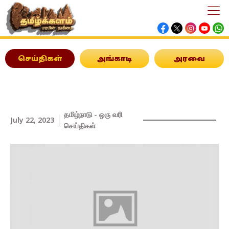
செய்திகள்
அங்காடி
அரவை
தமிழ்நாடு - ஒரு வரி
July 22, 2023
செய்திகள்