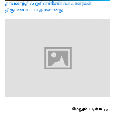
தாய்லாந்தில் ஓரினச்சேர்க்கையாளர்கள்
திருமண சட்டம் அமலானது
மேலும் படிக்க