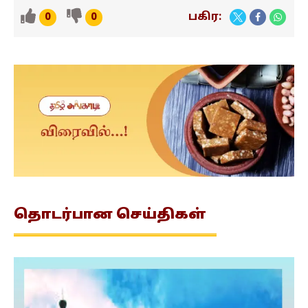
பகிர:
0
0
தொடர்பான
செய்திகள்