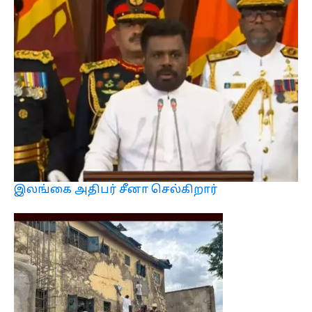
இலங்கை அதிபர் சீனா செல்கிறார்