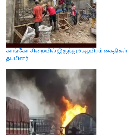
காங்கோ சிறையில் இருந்து 6 ஆயிரம் கைதிகள்
தப்பினர்