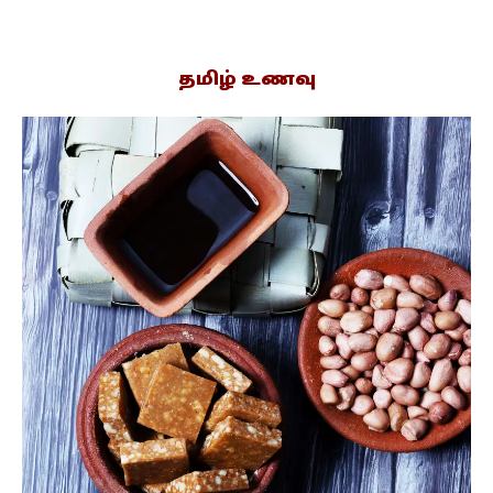
தமிழ் உணவு