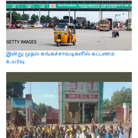
இன்று முதல் சுங்கச்சாவடிகளில் கட்டணம்
உயர்வு