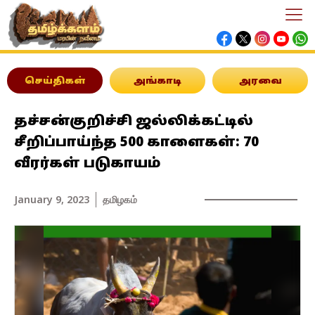
செய்திகள்
அங்காடி
அரவை
தச்சன்குறிச்சி ஜல்லிக்கட்டில்
சீறிப்பாய்ந்த 500 காளைகள்: 70
வீரர்கள் படுகாயம்
January 9, 2023
தமிழகம்