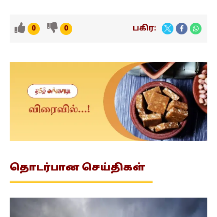
பகிர:
0
0
தொடர்பான
செய்திகள்