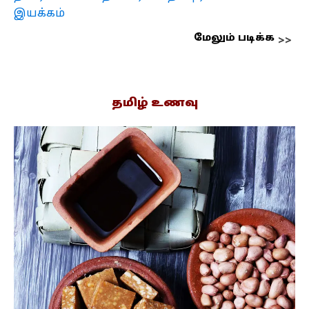
இயக்கம்
மேலும் படிக்க
தமிழ் உணவு