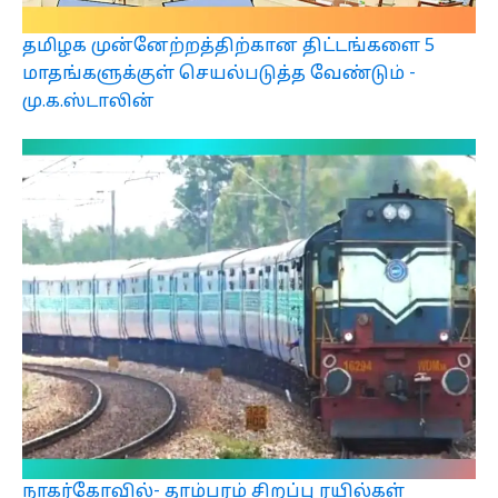
தமிழக முன்னேற்றத்திற்கான திட்டங்களை 5
மாதங்களுக்குள் செயல்படுத்த வேண்டும் -
மு.க.ஸ்டாலின்
நாகர்கோவில்- தாம்பரம் சிறப்பு ரயில்கள்