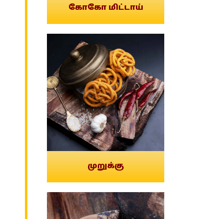
கோகோ மிட்டாய்
முறுக்கு