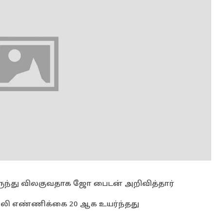
இருந்து விலகுவதாக ஜோ பைடன் அறிவித்தார்
 பலி எண்ணிக்கை 20 ஆக உயர்ந்தது