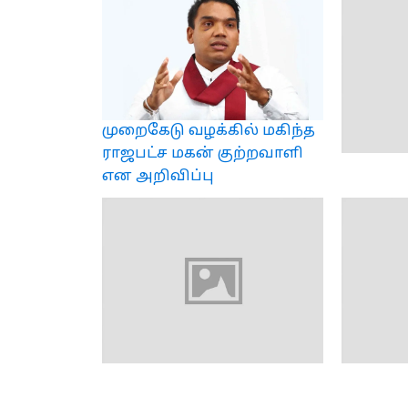
முறைகேடு வழக்கில் மகிந்த
ராஜபட்ச மகன் குற்றவாளி
என அறிவிப்பு