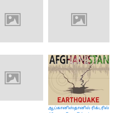
ஆப்கானிஸ்தானில் ரிக்டரில்