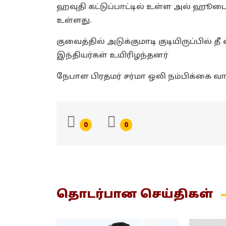
ஹவுதி கட்டுப்பாட்டில் உள்ள அல் ஹூடைட
உள்ளது.
குவைத்தில் அடுக்குமாடி குடியிருப்பில் தீ
இந்தியர்கள் உயிரிழந்தனர்
நேபாள பிரதமர் சர்மா ஒலி நம்பிக்கை வாக
0
0
தொடர்பான
செய்திகள்