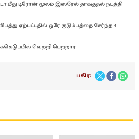
ா மீது டிரோன் மூலம் இஸ்ரேல் தாக்குதல் நடத்தி
 விபத்து ஏற்பட்டதில் ஒரே குடும்பத்தை சேர்ந்த 4
்கெடுப்பில் வெற்றி பெற்றார்
பகிர: