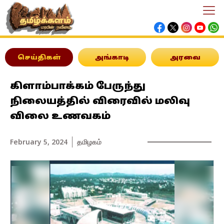
செய்திகள்
அங்காடி
அரவை
கிளாம்பாக்கம் பேருந்து
நிலையத்தில் விரைவில் மலிவு
விலை உணவகம்
February 5, 2024
தமிழகம்