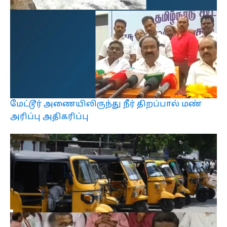
மேட்டூர் அணையிலிருந்து நீர் திறப்பால் மண்
அரிப்பு அதிகரிப்பு