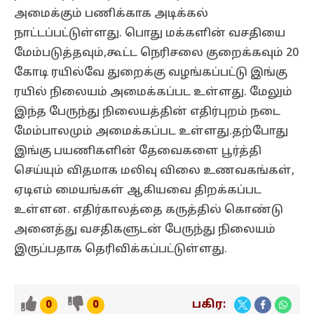
அமைக்கும் பணிக்காக அடிக்கல்
நாட்டப்பட்டுள்ளது. பொது மக்களின் வசதியை
மேம்படுத்தவும்,கூட்ட நெரிசலை குறைக்கவும் 20
கோடி ரயில்வே துறைக்கு வழங்கப்பட்டு இங்கு
ரயில் நிலையம் அமைக்கப்பட உள்ளது. மேலும்
இந்த பேருந்து நிலையத்தின் எதிர்புறம் நடை
மேம்பாலமும் அமைக்கப்பட உள்ளது.தற்போது
இங்கு பயணிகளின் தேவைகளை பூர்த்தி
செய்யும் விதமாக மலிவு விலை உணவகங்கள்,
ஏடிஎம் மையங்கள் ஆகியவை திறக்கப்பட
உள்ளன. எதிர்காலத்தை கருத்தில் கொண்டு
அனைத்து வசதிகளுடன் பேருந்து நிலையம்
இருப்பதாக தெரிவிக்கப்பட்டுள்ளது.
பகிர:
0
0