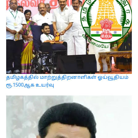
தமிழகத்தில் மாற்றுத்திறனாளிகள் ஓய்வூதியம்
ரூ.1500ஆக உயர்வு