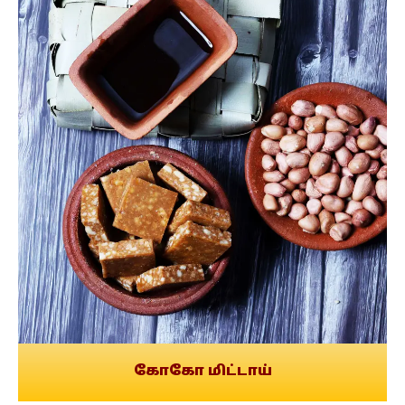
கோகோ மிட்டாய்