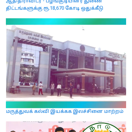
ஆதிதிராவிடர் - பழங்குடியினர் துணை
திட்டங்களுக்கு ரூ.18,670 கோடி ஒதுக்கீடு
மருத்துவக் கல்வி இயக்கக இலச்சினை மாற்றம்