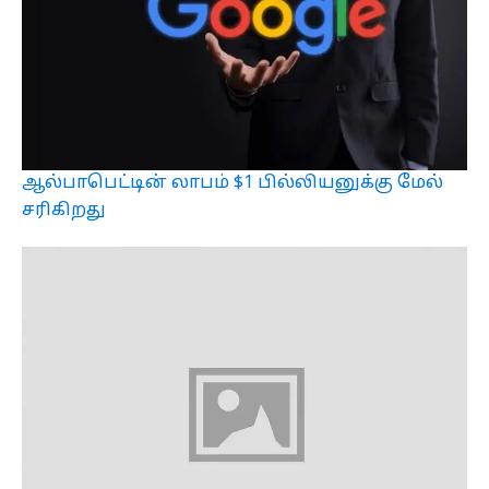
ஆல்பாபெட்டின் லாபம் $1 பில்லியனுக்கு மேல்
சரிகிறது