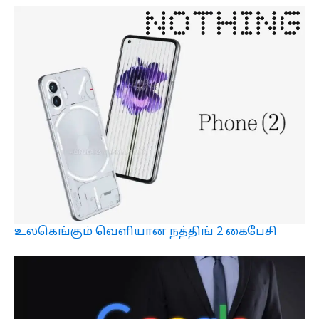
உலகெங்கும் வெளியான நத்திங் 2 கைபேசி