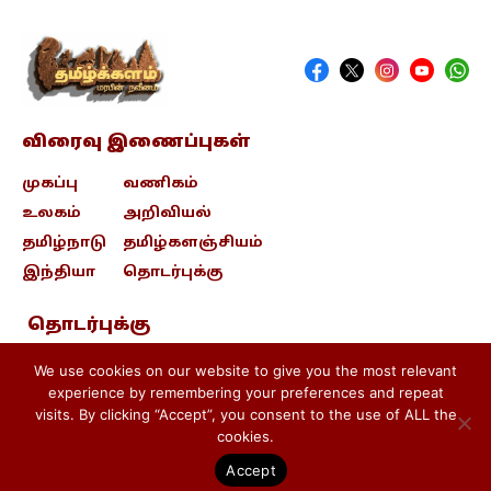
விரைவு இணைப்புகள்
முகப்பு
வணிகம்
உலகம்
அறிவியல்
தமிழ்நாடு
தமிழ்களஞ்சியம்
இந்தியா
தொடர்புக்கு
தொடர்புக்கு
contact@tamizhkalam.com
We use cookies on our website to give you the most relevant
experience by remembering your preferences and repeat
visits. By clicking “Accept”, you consent to the use of ALL the
Privacy Policy .
Cookie Policy .
cookies.
Terms & conditions
Accept
பதிப்புரிமை © 2026 தமிழ்க்களம்