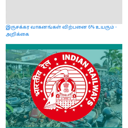
இருசக்கர வாகனங்கள் விற்பனை 6% உயரும் -
அறிக்கை