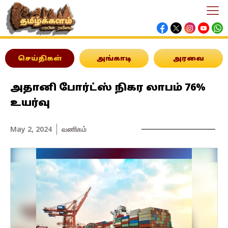
செய்திகள்
அங்காடி
அரவை
அதானி போர்ட்ஸ் நிகர லாபம் 76%
உயர்வு
May 2, 2024
வணிகம்