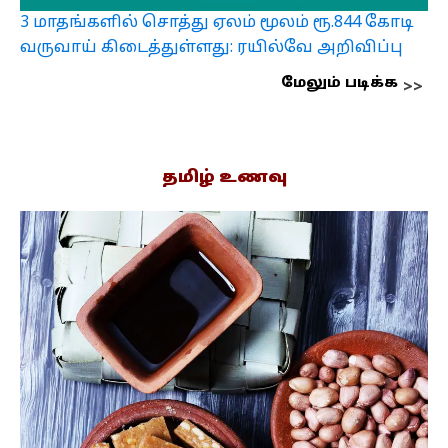
3 மாதங்களில் சொத்து ஏலம் மூலம் ரூ.844 கோடி
வருவாய் கிடைத்துள்ளது: ரயில்வே அறிவிப்பு
மேலும் படிக்க
தமிழ் உணவு