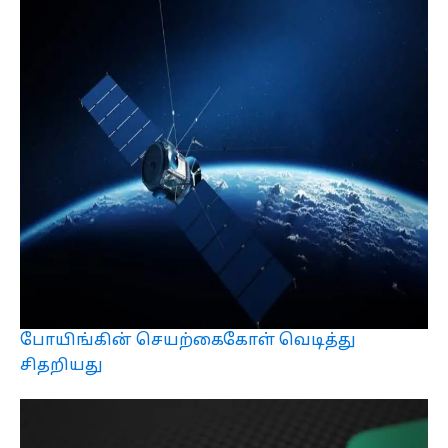
போயிங்கின் செயற்கைகோள் வெடித்து
சிதறியது