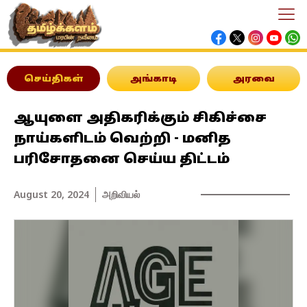
செய்திகள்
அங்காடி
அரவை
ஆயுளை அதிகரிக்கும் சிகிச்சை
நாய்களிடம் வெற்றி - மனித
பரிசோதனை செய்ய திட்டம்
August 20, 2024
அறிவியல்