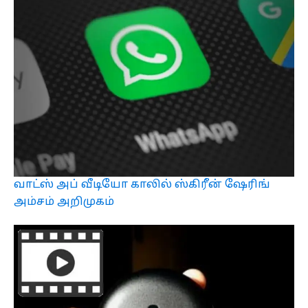
வாட்ஸ் அப் வீடியோ காலில் ஸ்கிரீன் ஷேரிங்
அம்சம் அறிமுகம்