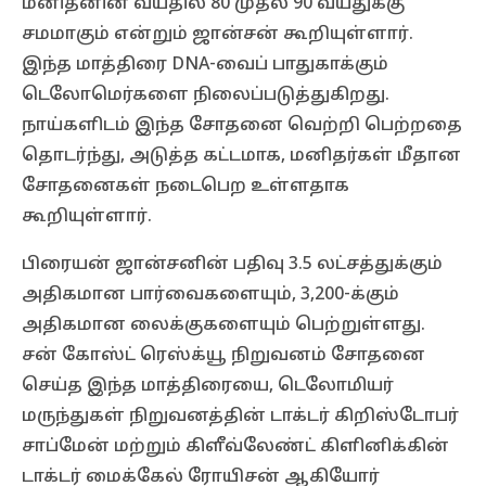
மனிதனின் வயதில் 80 முதல் 90 வயதுக்கு
சமமாகும் என்றும் ஜான்சன் கூறியுள்ளார்.
இந்த மாத்திரை DNA-வைப் பாதுகாக்கும்
டெலோமெர்களை நிலைப்படுத்துகிறது.
நாய்களிடம் இந்த சோதனை வெற்றி பெற்றதை
தொடர்ந்து, அடுத்த கட்டமாக, மனிதர்கள் மீதான
சோதனைகள் நடைபெற உள்ளதாக
கூறியுள்ளார்.
பிரையன் ஜான்சனின் பதிவு 3.5 லட்சத்துக்கும்
அதிகமான பார்வைகளையும், 3,200-க்கும்
அதிகமான லைக்குகளையும் பெற்றுள்ளது.
சன் கோஸ்ட் ரெஸ்க்யூ நிறுவனம் சோதனை
செய்த இந்த மாத்திரையை, டெலோமியர்
மருந்துகள் நிறுவனத்தின் டாக்டர் கிறிஸ்டோபர்
சாப்மேன் மற்றும் கிளீவ்லேண்ட் கிளினிக்கின்
டாக்டர் மைக்கேல் ரோயிசன் ஆகியோர்