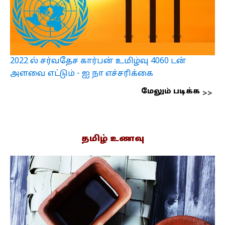
2022 ல் சர்வதேச கார்பன் உமிழ்வு 4060 டன்
அளவை எட்டும் - ஐ நா எச்சரிக்கை
மேலும் படிக்க
தமிழ் உணவு