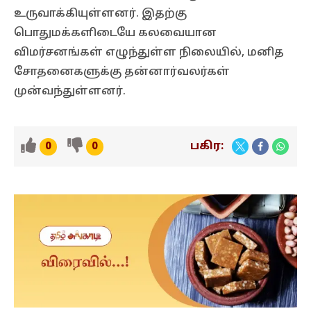
உருவாக்கியுள்ளனர். இதற்கு
பொதுமக்களிடையே கலவையான
விமர்சனங்கள் எழுந்துள்ள நிலையில், மனித
சோதனைகளுக்கு தன்னார்வலர்கள்
முன்வந்துள்ளனர்.
பகிர:
0
0