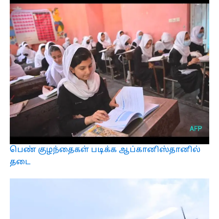
பெண் குழந்தைகள் படிக்க ஆப்கானிஸ்தானில்
தடை