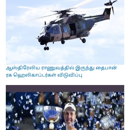
ஆஸ்திரேலிய ராணுவத்தில் இருந்து தைபான்
ரக ஹெலிகாப்டர்கள் விடுவிப்பு