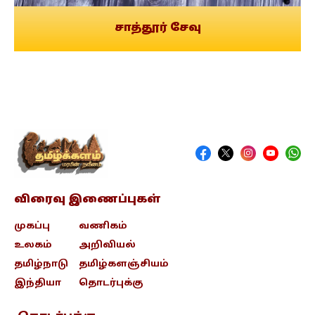
சாத்தூர் சேவு
விரைவு இணைப்புகள்
முகப்பு
வணிகம்
உலகம்
அறிவியல்
தமிழ்நாடு
தமிழ்களஞ்சியம்
இந்தியா
தொடர்புக்கு