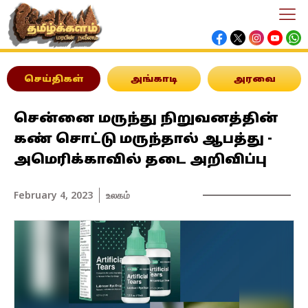
செய்திகள்
அங்காடி
அரவை
சென்னை மருந்து நிறுவனத்தின்
கண் சொட்டு மருந்தால் ஆபத்து -
அமெரிக்காவில் தடை அறிவிப்பு
February 4, 2023
உலகம்