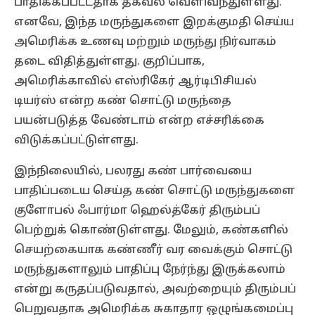
பாதிக்கப்பட்டதாக தகவல் வெளிவந்துள்ளது.
எனவே, இந்த மருந்துகளை இறக்குமதி செய்ய
அமெரிக்க உணவு மற்றும் மருந்து நிர்வாகம்
தடை விதித்துள்ளது. குறிப்பாக,
அமெரிக்காவில் எஸ்ரிகேர் ஆர்டிபிசியல்
டியர்ஸ் என்ற கண் சொட்டு மருந்தை
பயன்படுத்த வேண்டாம் என்ற எச்சரிக்கை
விடுக்கப்பட்டுள்ளது.
இந்நிலையில், பலரது கண் பார்வையை
பாதிப்படைய செய்த கண் சொட்டு மருந்துகளை
குளோபல் ஃபார்மா ஹெல்த்கேர் திரும்பப்
பெற்றுக் கொண்டுள்ளது. மேலும், கண்களில்
செயற்கையாக கண்ணீர் வர வைக்கும் சொட்டு
மருந்துகளாலும் பாதிப்பு நேர்ந்து இருக்கலாம்
என்று கருதப்படுவதால், அவற்றையும் திரும்பப்
பெறுவதாக அமெரிக்க சுகாதார ஒழுங்கமைப்பு