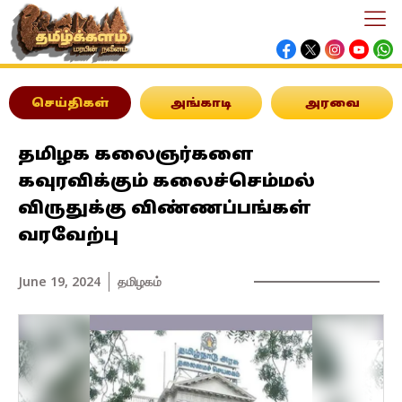
செய்திகள்
அங்காடி
அரவை
தமிழக கலைஞர்களை
கவுரவிக்கும் கலைச்செம்மல்
விருதுக்கு விண்ணப்பங்கள்
வரவேற்பு
June 19, 2024
தமிழகம்