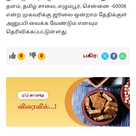
தளம், தமிழ் சாலை, எழும்பூர், சென்னை -60008
என்ற முகவரிக்கு ஜூலை ஒன்றாம் தேதிக்குள்
அனுப்பி வைக்க வேண்டும் எனவும்
தெரிவிக்கப்பட்டுள்ளது
பகிர:
0
0