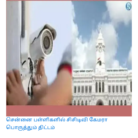
சென்னை பள்ளிகளில் சிசிடிவி கேமரா
பொருத்தும் திட்டம்