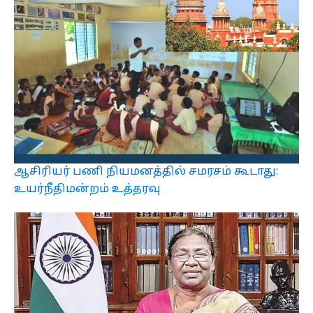
ஆசிரியர் பணி நியமனத்தில் சமரசம் கூடாது:
உயர்நீதிமன்றம் உத்தரவு