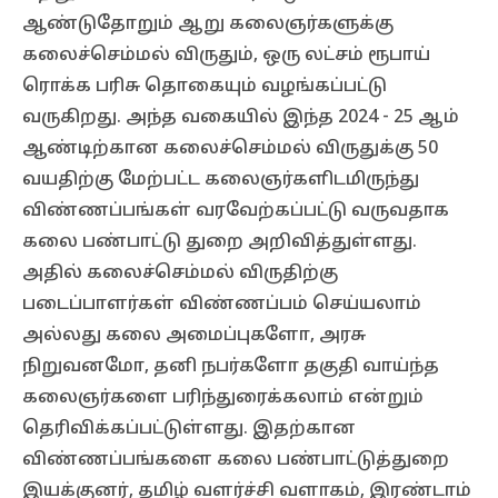
ஆண்டுதோறும் ஆறு கலைஞர்களுக்கு
கலைச்செம்மல் விருதும், ஒரு லட்சம் ரூபாய்
ரொக்க பரிசு தொகையும் வழங்கப்பட்டு
வருகிறது. அந்த வகையில் இந்த 2024 - 25 ஆம்
ஆண்டிற்கான கலைச்செம்மல் விருதுக்கு 50
வயதிற்கு மேற்பட்ட கலைஞர்களிடமிருந்து
விண்ணப்பங்கள் வரவேற்கப்பட்டு வருவதாக
கலை பண்பாட்டு துறை அறிவித்துள்ளது.
அதில் கலைச்செம்மல் விருதிற்கு
படைப்பாளர்கள் விண்ணப்பம் செய்யலாம்
அல்லது கலை அமைப்புகளோ, அரசு
நிறுவனமோ, தனி நபர்களோ தகுதி வாய்ந்த
கலைஞர்களை பரிந்துரைக்கலாம் என்றும்
தெரிவிக்கப்பட்டுள்ளது. இதற்கான
விண்ணப்பங்களை கலை பண்பாட்டுத்துறை
இயக்குனர், தமிழ் வளர்ச்சி வளாகம், இரண்டாம்