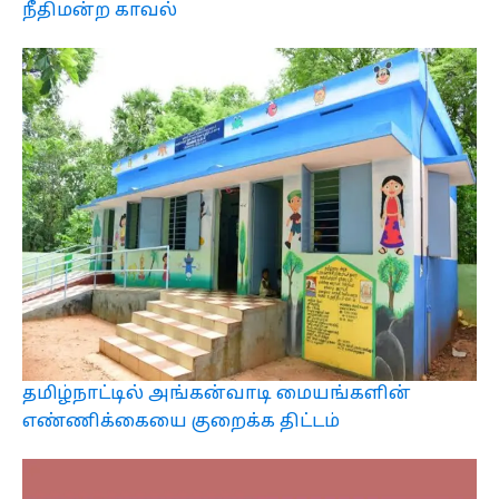
நீதிமன்ற காவல்
தமிழ்நாட்டில் அங்கன்வாடி மையங்களின்
எண்ணிக்கையை குறைக்க திட்டம்