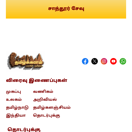
சாத்தூர் சேவு
விரைவு இணைப்புகள்
முகப்பு
வணிகம்
உலகம்
அறிவியல்
தமிழ்நாடு
தமிழ்களஞ்சியம்
இந்தியா
தொடர்புக்கு
தொடர்புக்கு