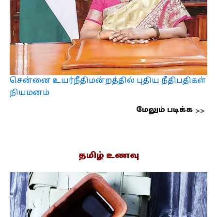
சென்னை உயர்நீதிமன்றத்தில் புதிய நீதிபதிகள்
நியமனம்
மேலும் படிக்க
தமிழ் உணவு