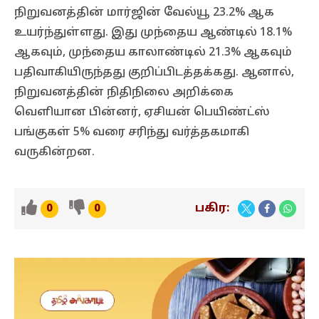
நிறுவனத்தின் மார்ஜின் வேல்யூ 23.2% ஆக
உயர்ந்துள்ளது. இது முந்தைய ஆண்டில் 18.1%
ஆகவும், முந்தைய காலாண்டில் 21.3% ஆகவும்
பதிவாகியிருந்தது குறிப்பிடத்தக்கது. ஆனால்,
நிறுவனத்தின் நிதிநிலை அறிக்கை
வெளியான பின்னர், ஏசியன் பெயிண்ட்ஸ்
பங்குகள் 5% வரை சரிந்து வர்த்தகமாகி
வருகின்றன.
பகிர:
0
0