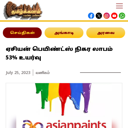
செய்திகள்
அங்காடி
அரவை
ஏசியன் பெயிண்ட்ஸ் நிகர லாபம்
53% உயர்வு
July 25, 2023
வணிகம்