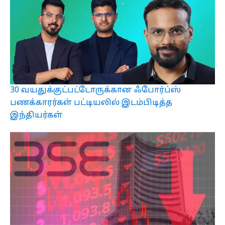
30 வயதுக்குட்பட்டோருக்கான ஃபோர்ப்ஸ்
பணக்காரர்கள் பட்டியலில் இடம்பிடித்த
இந்தியர்கள்