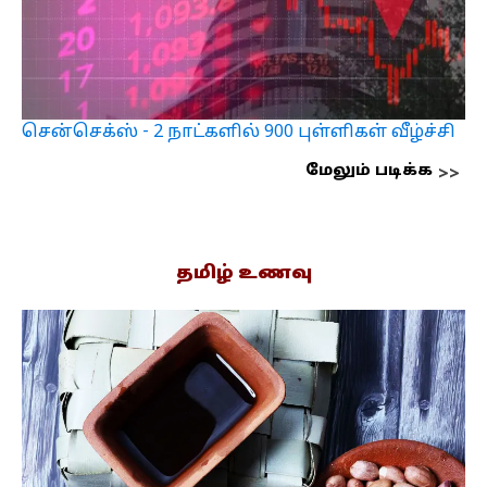
சென்செக்ஸ் - 2 நாட்களில் 900 புள்ளிகள் வீழ்ச்சி
மேலும் படிக்க
தமிழ் உணவு