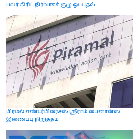
பவர் கிரிட் நிர்வாகக் குழு ஒப்புதல்
பிரமல் எண்டர்பிரைசஸ் ஸ்ரீராம் பைனான்ஸ்
இணைப்பு நிறுத்தம்