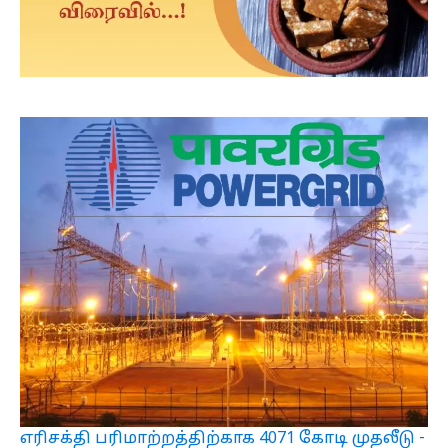
எரிசக்தி பரிமாற்றத்திற்காக 4071 கோடி முதலீடு -