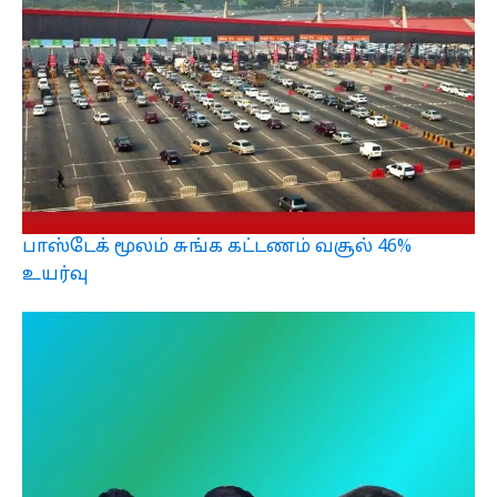
பாஸ்டேக் மூலம் சுங்க கட்டணம் வசூல் 46%
உயர்வு