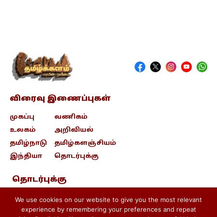
விரைவு இணைப்புகள்
முகப்பு
வணிகம்
உலகம்
அறிவியல்
தமிழ்நாடு
தமிழ்களஞ்சியம்
இந்தியா
தொடர்புக்கு
தொடர்புக்கு
contact@tamizhkalam.com
We use cookies on our website to give you the most relevant
experience by remembering your preferences and repeat