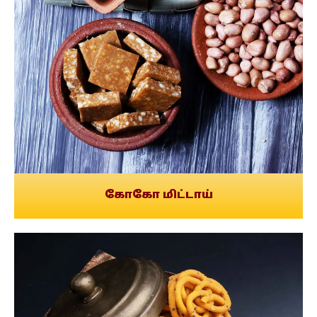
கோகோ மிட்டாய்