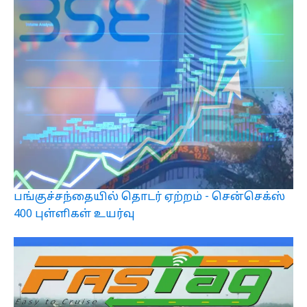
பங்குச்சந்தையில் தொடர் ஏற்றம் - சென்செக்ஸ்
400 புள்ளிகள் உயர்வு