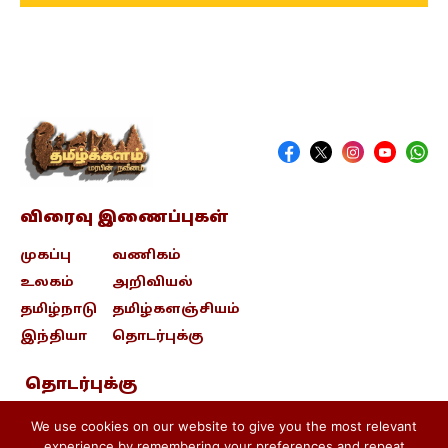
விரைவு இணைப்புகள்
முகப்பு
வணிகம்
உலகம்
அறிவியல்
தமிழ்நாடு
தமிழ்களஞ்சியம்
இந்தியா
தொடர்புக்கு
தொடர்புக்கு
contact@tamizhkalam.com
We use cookies on our website to give you the most relevant
experience by remembering your preferences and repeat