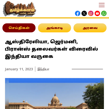
செய்திகள்
அங்காடி
அரவை
ஆஸ்திரேலியா, ஜெர்மனி,
பிரான்ஸ் தலைவர்கள் விரைவில்
இந்தியா வருகை
January 11, 2023
இந்தியா