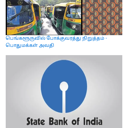
பெங்களூருவில் போக்குவரத்து நிறுத்தம் -
பொதுமக்கள் அவதி