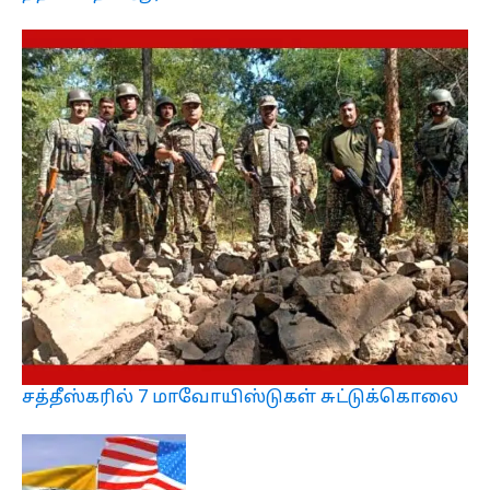
சத்தீஸ்கரில் 7 மாவோயிஸ்டுகள் சுட்டுக்கொலை