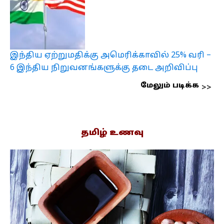
இந்திய ஏற்றுமதிக்கு அமெரிக்காவில் 25% வரி –
6 இந்திய நிறுவனங்களுக்கு தடை அறிவிப்பு
மேலும் படிக்க
தமிழ் உணவு