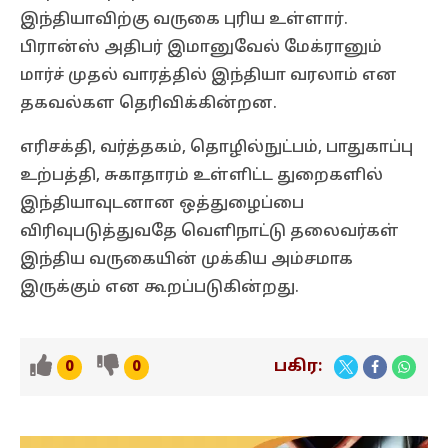
இந்தியாவிற்கு வருகை புரிய உள்ளார்.
பிரான்ஸ் அதிபர் இமானுவேல் மேக்ரானும்
மார்ச் முதல் வாரத்தில் இந்தியா வரலாம் என
தகவல்கள தெரிவிக்கின்றன.
எரிசக்தி, வர்த்தகம், தொழில்நுட்பம், பாதுகாப்பு
உற்பத்தி, சுகாதாரம் உள்ளிட்ட துறைகளில்
இந்தியாவுடனான ஒத்துழைப்பை
விரிவுபடுத்துவதே வெளிநாட்டு தலைவர்கள்
இந்திய வருகையின் முக்கிய அம்சமாக
இருக்கும் என கூறப்படுகின்றது.
பகிர:
0
0