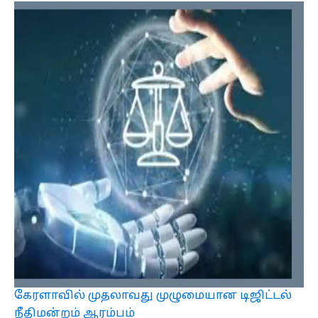
கேரளாவில் முதலாவது முழுமையான டிஜிட்டல்
நீதிமன்றம் ஆரம்பம்