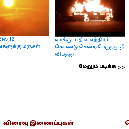
ல் 12
வாக்குப்பதிவு எந்திரம்
்களுக்கு மஞ்சள்
கொண்டு சென்ற பேருந்து தீ
விபத்து
மேலும் படிக்க
விரைவு இணைப்புகள்
த