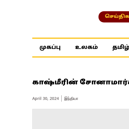
செய்திக
முகப்பு
உலகம்
தமிழ
காஷ்மீரின் சோனாமார்க்
April 30, 2024
இந்தியா