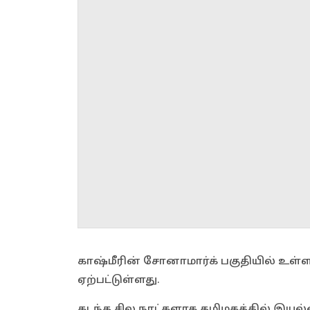
காஷ்மீரின் சோனாமார்க் பகுதியில் உள்ள 
ஏற்பட்டுள்ளது.
கடந்த சில நாட்களாக தமிழகத்தில் இயல்