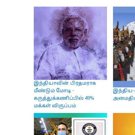
இந்தியாவின் பிரதமராக
இந்திய-
மீண்டும் மோடி -
அமைதிக
கருத்துக்கணிப்பில் 49%
மக்கள் விருப்பம்