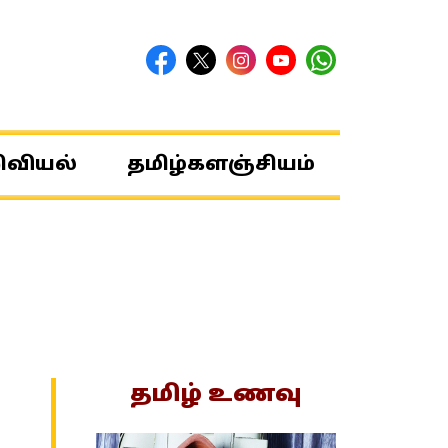
ிவியல்
தமிழ்களஞ்சியம்
தமிழ் உணவு