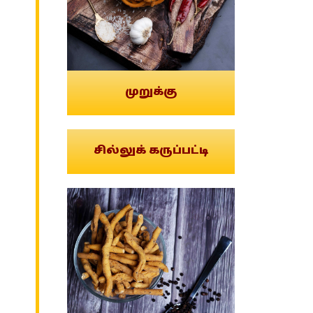
முறுக்கு
சில்லுக் கருப்பட்டி