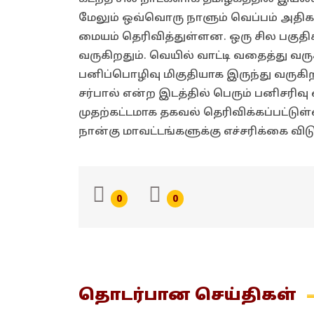
மேலும் ஒவ்வொரு நாளும் வெப்பம் அதிகர
மையம் தெரிவித்துள்ளன. ஒரு சில பகுதிகள
வருகிறதும். வெயில் வாட்டி வதைத்து வரு
பனிப்பொழிவு மிகுதியாக இருந்து வருகிற
சர்பால் என்ற இடத்தில் பெரும் பனிசரிவ
முதற்கட்டமாக தகவல் தெரிவிக்கப்பட்ட
நான்கு மாவட்டங்களுக்கு எச்சரிக்கை விடு
0
0
தொடர்பான
செய்திகள்