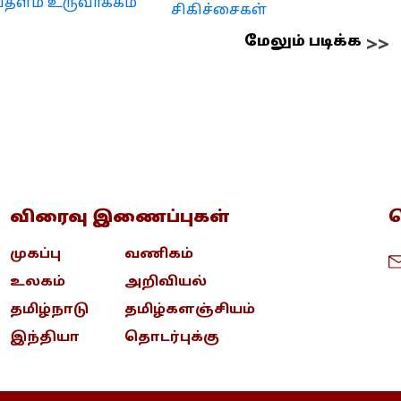
ம் உருவாக்கம்
சிகிச்சைகள்
மேலும் படிக்க
விரைவு இணைப்புகள்
த
முகப்பு
வணிகம்
உலகம்
அறிவியல்
தமிழ்நாடு
தமிழ்களஞ்சியம்
இந்தியா
தொடர்புக்கு