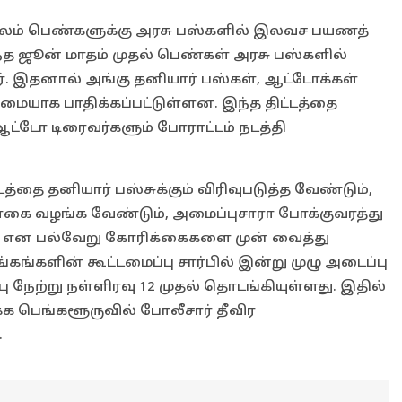
ன் மூலம் பெண்களுக்கு அரசு பஸ்களில் இலவச பயணத்
டந்த ஜூன் மாதம் முதல் பெண்கள் அரசு பஸ்களில்
 இதனால் அங்கு தனியார் பஸ்கள், ஆட்டோக்கள்
ையாக பாதிக்கப்பட்டுள்ளன. இந்த திட்டத்தை
 ஆட்டோ டிரைவர்களும் போராட்டம் நடத்தி
த்தை தனியார் பஸ்சுக்கும் விரிவுபடுத்த வேண்டும்,
ொகை வழங்க வேண்டும், அமைப்புசாரா போக்குவரத்து
ம், என பல்வேறு கோரிக்கைகளை முன் வைத்து
கங்களின் கூட்டமைப்பு சார்பில் இன்று முழு அடைப்பு
பு நேற்று நள்ளிரவு 12 முதல் தொடங்கியுள்ளது. இதில்
்க பெங்களூருவில் போலீசார் தீவிர
.