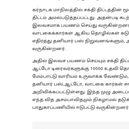
கர்நாடக மாநிலத்தில் சக்தி திட்டத்தி
திட்டம் அமல்படுத்தப்பட்டது. அதன்படி க
இலவசமாக பயணம் செய்து வருகின்றனர்.
வாடகைக்கார்கள் ஆகிய தொழில்கள் கடும
எதிர்த்து தனியார் பஸ் நிறுவனங்களும்,
வருகின்றனர்.
அதில் இலவச பயணம் செய்யும் சக்தி திட்ட
ஆட்டோ டிரைவர்களுக்கு 10000 உதவி த
மேம்பாட்டு வாரியம் உருவாக்க வேண்டு
தனியார் பஸ்,ஆட்டோ, வாடகை கார்கள் சங்
அறிவிக்கப்பட்டுள்ளது. இந்த முழு அடைப்
எந்த வித அசம்பாவிதமும் நிகழாமல் தடுக
பாதுகாப்பணியில் ஈடுபட்டு வருகின்றனர்