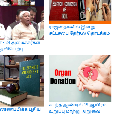
ராஜஸ்தானில் இன்று
சட்டசபை தேர்தல் தொடக்கம்
ா - 24 அமைச்சர்கள்
தவியேற்பு
கடந்த ஆண்டில் 15 ஆயிரம்
ிண்ணப்பிக்க புதிய
உறுப்பு மாற்று அறுவை