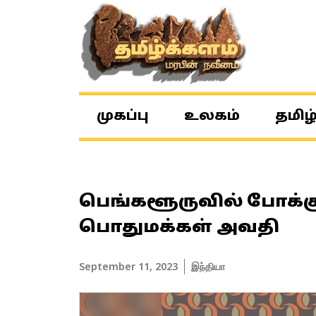
முகப்பு
உலகம்
தமிழ
பெங்களூருவில் போக்குவ
பொதுமக்கள் அவதி
September 11, 2023
இந்தியா