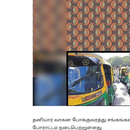
தனியார் வாகன போக்குவரத்து சங்கங்களி
போராட்டம் நடைபெற்றுள்ளது.