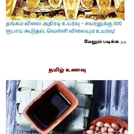
தங்கம் விலை அதிரடி உயர்வு – சவரனுக்கு 600
ரூபாய் கூடுதல், வெள்ளி விலையும் உயர்வு!
மேலும் படிக்க
தமிழ் உணவு