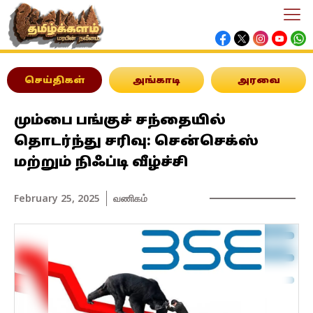
செய்திகள்
அங்காடி
அரவை
மும்பை பங்குச் சந்தையில்
தொடர்ந்து சரிவு: சென்செக்ஸ்
மற்றும் நிஃப்டி வீழ்ச்சி
February 25, 2025
வணிகம்