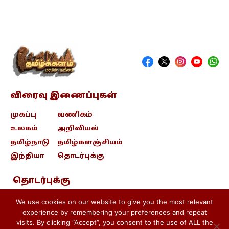
விரைவு இணைப்புகள்
முகப்பு
வணிகம்
உலகம்
அறிவியல்
தமிழ்நாடு
தமிழ்களஞ்சியம்
இந்தியா
தொடர்புக்கு
தொடர்புக்கு
contact@tamizhkalam.com
We use cookies on our website to give you the most relevant
experience by remembering your preferences and repeat
visits. By clicking “Accept”, you consent to the use of ALL the
Privacy Policy .
Cookie Policy .