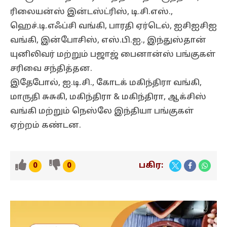
ரிலையன்ஸ் இன்டஸ்ட்ரிஸ், டி.சி.எஸ்.,
ஹெச்.டி.எஃப்சி வங்கி, பாரதி ஏர்டெல், ஐசிஐசிஐ
வங்கி, இன்போசிஸ், எஸ்.பி.ஐ., இந்துஸ்தான்
யுனிலிவர் மற்றும் பஜாஜ் பைனான்ஸ் பங்குகள்
சரிவை சந்தித்தன.
இதேபோல், ஐ.டி.சி., கோடக் மகிந்திரா வங்கி,
மாருதி சுசுகி, மகிந்திரா & மகிந்திரா, ஆக்சிஸ்
வங்கி மற்றும் நெஸ்லே இந்தியா பங்குகள்
ஏற்றம் கண்டன.
பகிர:
0
0