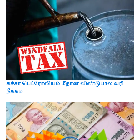
கச்சா பெட்ரோலியம் மீதான விண்டுபால் வரி
நீக்கம்