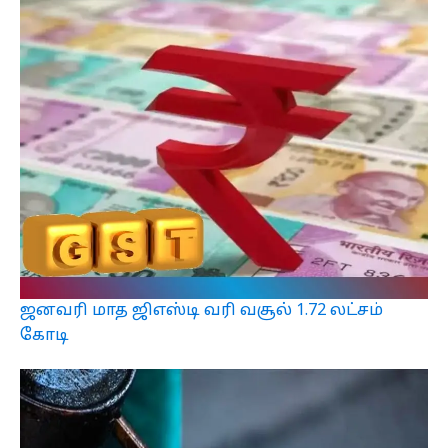
ஜனவரி மாத ஜிஎஸ்டி வரி வசூல் 1.72 லட்சம்
கோடி