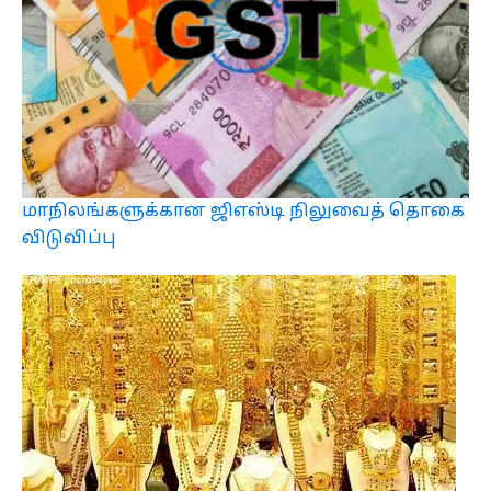
மாநிலங்களுக்கான ஜிஎஸ்டி நிலுவைத் தொகை
விடுவிப்பு