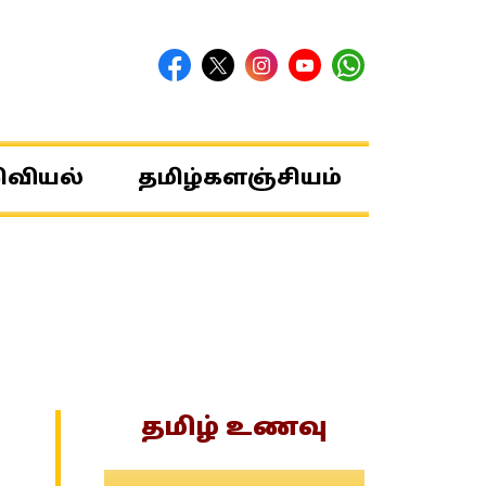
ிவியல்
தமிழ்களஞ்சியம்
தமிழ் உணவு