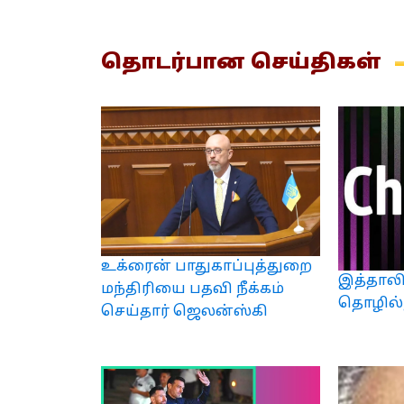
தொடர்பான
செய்திகள்
உக்ரைன் பாதுகாப்புத்துறை
இத்தாலிய
மந்திரியை பதவி நீக்கம்
தொழில்ந
செய்தார் ஜெலன்ஸ்கி