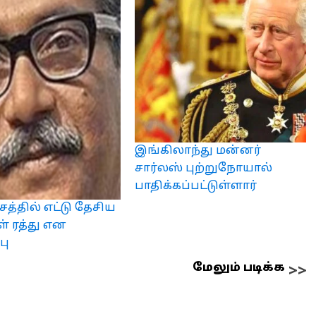
இங்கிலாந்து மன்னர்
சார்லஸ் புற்றுநோயால்
பாதிக்கப்பட்டுள்ளார்
த்தில் எட்டு தேசிய
் ரத்து என
பு
மேலும் படிக்க