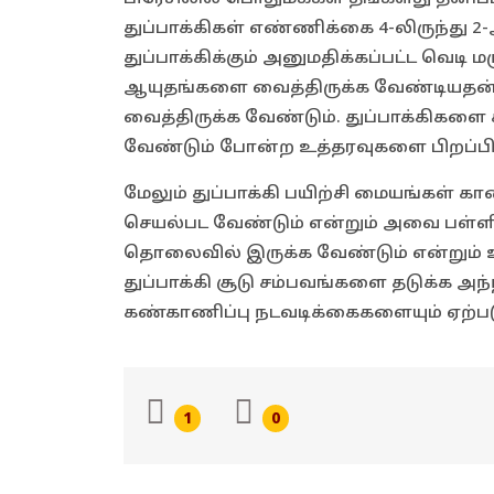
துப்பாக்கிகள் எண்ணிக்கை 4-லிருந்து 
துப்பாக்கிக்கும் அனுமதிக்கப்பட்ட வெடி ம
ஆயுதங்களை வைத்திருக்க வேண்டியதன
வைத்திருக்க வேண்டும். துப்பாக்கிகளை 
வேண்டும் போன்ற உத்தரவுகளை பிறப்பித
மேலும் துப்பாக்கி பயிற்சி மையங்கள் 
செயல்பட வேண்டும் என்றும் அவை பள்ளிக
தொலைவில் இருக்க வேண்டும் என்றும் உத்த
துப்பாக்கி சூடு சம்பவங்களை தடுக்க அ
கண்காணிப்பு நடவடிக்கைகளையும் ஏற்பட
1
0