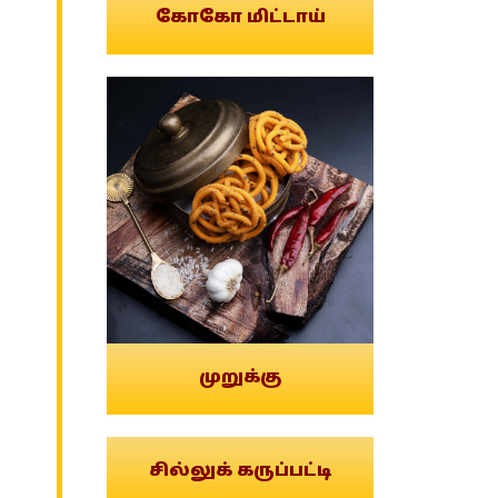
கோகோ மிட்டாய்
முறுக்கு
சில்லுக் கருப்பட்டி