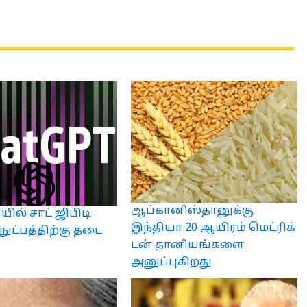
ஆப்கானிஸ்தானுக்கு
ில் சாட் ஜிபிடி
இந்தியா 20 ஆயிரம் மெட்ரிக்
ுட்பத்திற்கு தடை
டன் தானியங்களை
அனுப்புகிறது