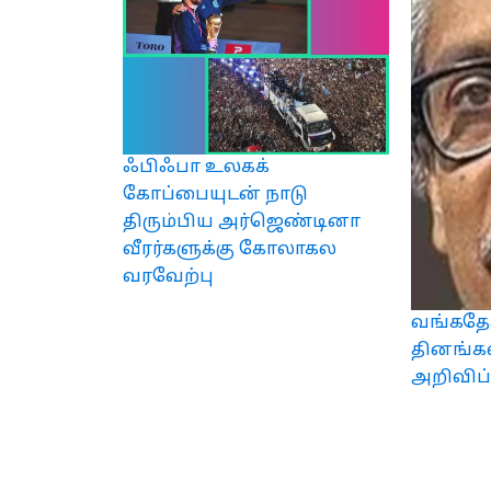
ஃபிஃபா உலகக்
கோப்பையுடன் நாடு
திரும்பிய அர்ஜெண்டினா
வீரர்களுக்கு கோலாகல
வரவேற்பு
வங்கதேச
தினங்கள
அறிவிப்