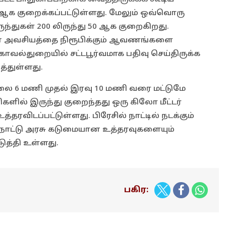
2-ஆக குறைக்கப்பட்டுள்ளது. மேலும் ஒவ்வொரு
ருந்துகள் 200 லிருந்து 50 ஆக குறைகிறது.
் அவசியத்தை நிரூபிக்கும் ஆவணங்களை
காவல்துறையில் சட்டபூர்வமாக பதிவு செய்திருக்க
்துள்ளது.
காலை 6 மணி முதல் இரவு 10 மணி வரை மட்டுமே
ளில் இருந்து குறைந்தது ஒரு கிலோ மீட்டர்
ரவிடப்பட்டுள்ளது. பிரேசில் நாட்டில் நடக்கும்
ந்நாட்டு அரசு கடுமையான உத்தரவுகளையும்
ுத்தி உள்ளது.
பகிர: