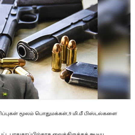
ிப்புகள் மூலம் பொதுமக்கள்,9 மி.மீ பிஸ்டல்களை
்ட பாதுகாப்பிற்காக வைத்திருக்கக் கூடிய