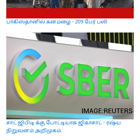
பாகிஸ்தானில் கனமழை - 209 பேர் பலி
சாட் ஜிபிடி க்கு போட்டியாக ஜிகாசாட் - ரஷ்ய
நிறுவனம் அறிமுகம்