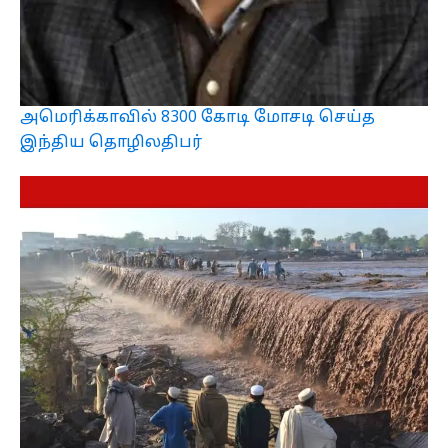
அமெரிக்காவில் 8300 கோடி மோசடி செய்த
இந்திய தொழிலதிபர்