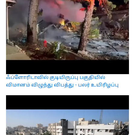
ஃப்ளோரிடாவில் குடியிருப்பு பகுதியில்
விமானம் விழுந்து விபத்து - பலர் உயிரிழப்பு