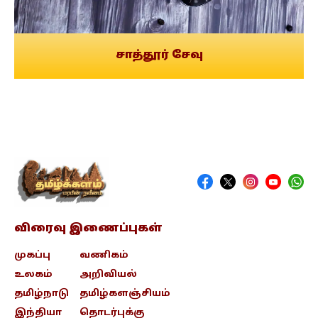
சாத்தூர் சேவு
விரைவு இணைப்புகள்
முகப்பு
வணிகம்
உலகம்
அறிவியல்
தமிழ்நாடு
தமிழ்களஞ்சியம்
இந்தியா
தொடர்புக்கு