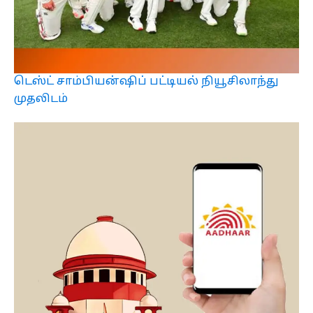
டெஸ்ட் சாம்பியன்ஷிப் பட்டியல் நியூசிலாந்து
முதலிடம்