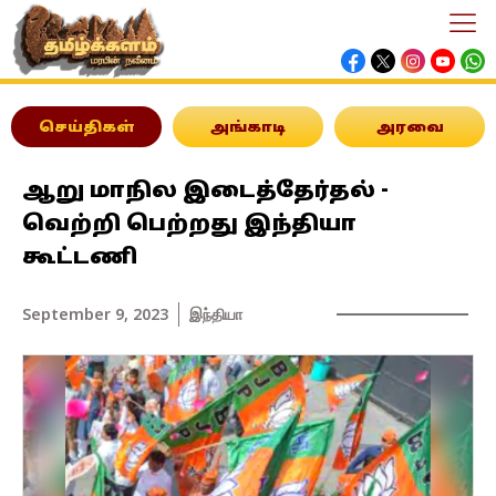
செய்திகள்
அங்காடி
அரவை
ஆறு மாநில இடைத்தேர்தல் -
வெற்றி பெற்றது இந்தியா
கூட்டணி
September 9, 2023
இந்தியா