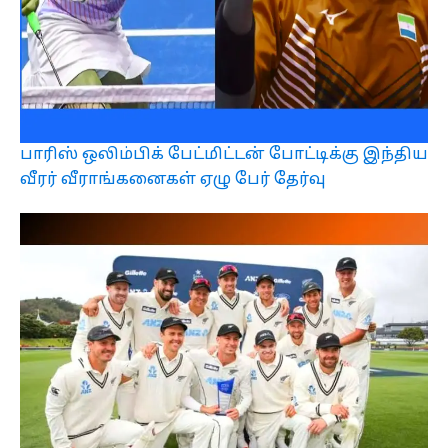
பாரிஸ் ஒலிம்பிக் பேட்மிட்டன் போட்டிக்கு இந்திய
வீரர் வீராங்கனைகள் ஏழு பேர் தேர்வு