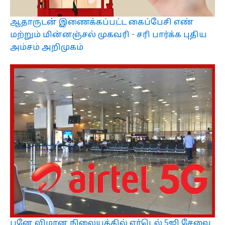
ஆதாருடன் இணைக்கப்பட்ட கைப்பேசி எண்
மற்றும் மின்னஞ்சல் முகவரி - சரி பார்க்க புதிய
அம்சம் அறிமுகம்
புனே விமான நிலையத்தில் ஏர்டெல் 5ஜி சேவை