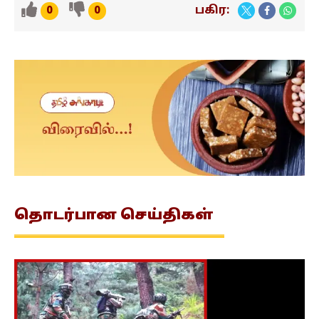
பகிர:
0
0
தொடர்பான
செய்திகள்