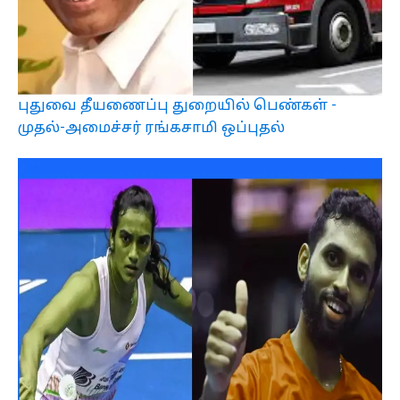
புதுவை தீயணைப்பு துறையில் பெண்கள் -
முதல்-அமைச்சர் ரங்கசாமி ஒப்புதல்