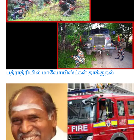
பத்ராத்ரியில் மாவோயிஸ்ட்கள் தாக்குதல்