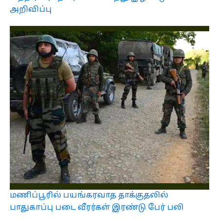
அறிவிப்பு
மணிப்பூரில் பயங்கரவாத தாக்குதலில்
பாதுகாப்பு படை வீரர்கள் இரண்டு பேர் பலி