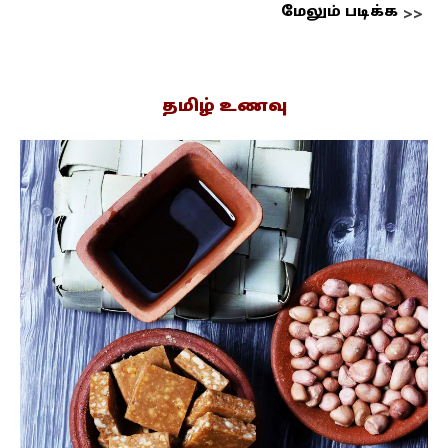
மேலும் படிக்க
தமிழ் உணவு