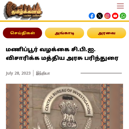
செய்திகள்
அங்காடி
அரவை
மணிப்பூர் வழக்கை சி.பி.ஐ.
விசாரிக்க மத்திய அரசு பரிந்துரை
July 28, 2023
இந்தியா