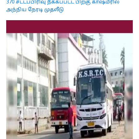
370 சட்டப்பிரிவு நீக்கப்பட்ட பிறகு காஷ்மீரில்
அந்நிய நேரடி முதலீடு