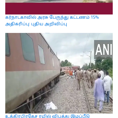
கர்நாடகாவில் அரசு பேருந்து கட்டணம் 15%
அதிகரிப்பு: புதிய அறிவிப்பு
உத்திரபிரதேச ரயில் விபத்து இழப்பீடு