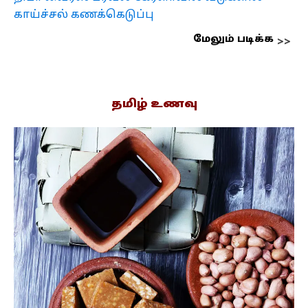
காய்ச்சல் கணக்கெடுப்பு
மேலும் படிக்க
தமிழ் உணவு