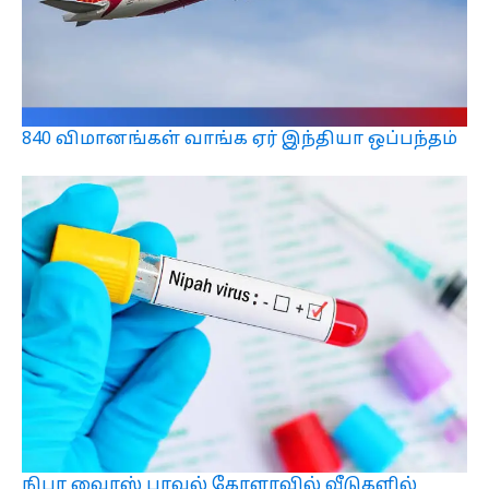
840 விமானங்கள் வாங்க ஏர் இந்தியா ஒப்பந்தம்
நிபா வைரஸ் பரவல் கேரளாவில் வீடுகளில்