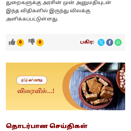
துறைகளுக்கு அரசின் முன் அனுமதியுடன்
இந்த விதிகளில் இருந்து விலக்கு
அளிக்கப்பட்டுள்ளது.
பகிர:
0
0
தொடர்பான
செய்திகள்