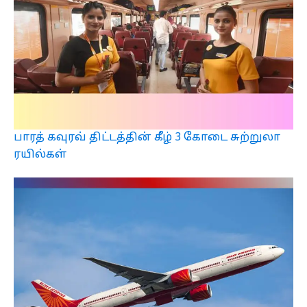
பாரத் கவுரவ் திட்டத்தின் கீழ் 3 கோடை சுற்றுலா
ரயில்கள்