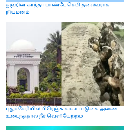
துஹின் காந்தா பாண்டே செபி தலைவராக
நியமனம்
புதுச்சேரியில் பிரெஞ்சு காலப் படுகை அணை
உடைந்ததால் நீர் வெளியேற்றம்