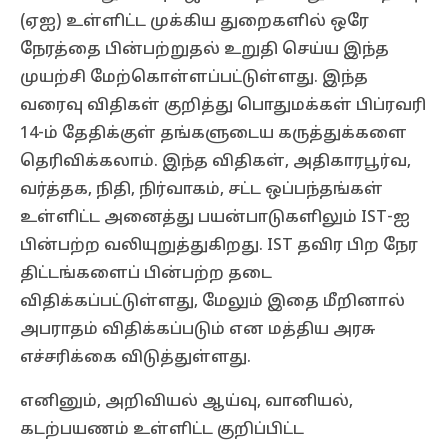
(ஏஐ) உள்ளிட்ட முக்கிய துறைகளில் ஒரே
நேரத்தை பின்பற்றுதல் உறுதி செய்ய இந்த
முயற்சி மேற்கொள்ளப்பட்டுள்ளது. இந்த
வரைவு விதிகள் குறித்து பொதுமக்கள் பிப்ரவரி
14-ம் தேதிக்குள் தங்களுடைய கருத்துக்களை
தெரிவிக்கலாம். இந்த விதிகள், அதிகாரபூர்வ,
வர்த்தக, நிதி, நிர்வாகம், சட்ட ஒப்பந்தங்கள்
உள்ளிட்ட அனைத்து பயன்பாடுகளிலும் IST-ஐ
பின்பற்ற வலியுறுத்துகிறது. IST தவிர பிற நேர
திட்டங்களைப் பின்பற்ற தடை
விதிக்கப்பட்டுள்ளது, மேலும் இதை மீறினால்
அபராதம் விதிக்கப்படும் என மத்திய அரசு
எச்சரிக்கை விடுத்துள்ளது.
எனினும், அறிவியல் ஆய்வு, வானியல்,
கடற்பயணம் உள்ளிட்ட குறிப்பிட்ட