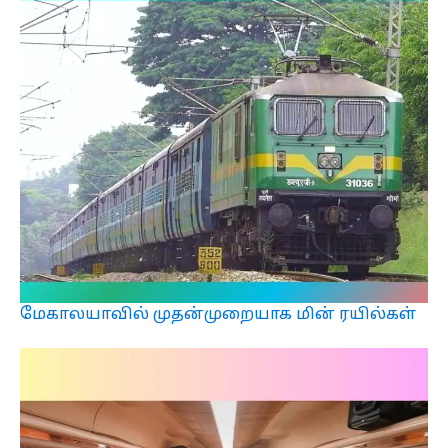
மேகாலயாவில் முதன்முறையாக மின் ரயில்கள்