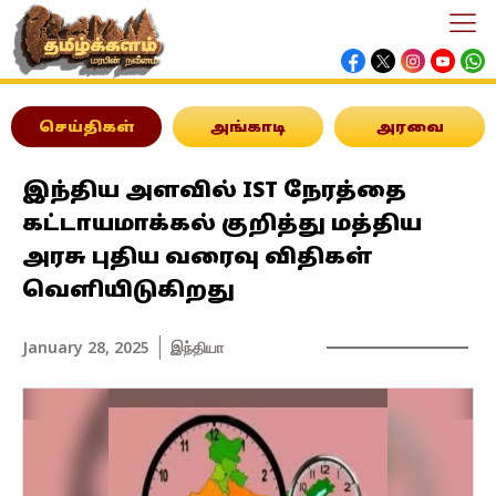
செய்திகள்
அங்காடி
அரவை
இந்திய அளவில் IST நேரத்தை
கட்டாயமாக்கல் குறித்து மத்திய
அரசு புதிய வரைவு விதிகள்
வெளியிடுகிறது
January 28, 2025
இந்தியா