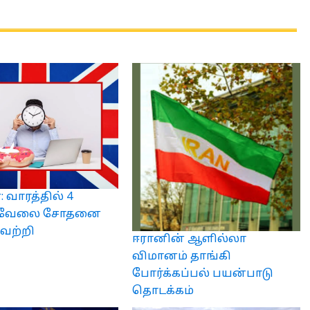
்: வாரத்தில் 4
ள் வேலை சோதனை
வெற்றி
ஈரானின் ஆளில்லா
விமானம் தாங்கி
போர்க்கப்பல் பயன்பாடு
தொடக்கம்