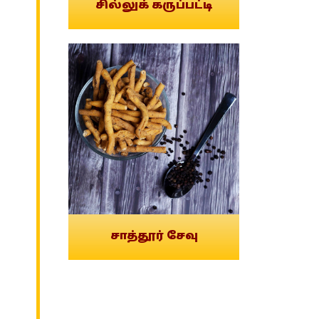
சில்லுக் கருப்பட்டி
சாத்தூர் சேவு