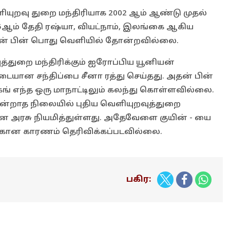
ளியுறவு துறை மந்திரியாக 2002 ஆம் ஆண்டு முதல்
 25ஆம் தேதி ரஷ்யா, வியட்நாம், இலங்கை ஆகிய
அதன் பின் பொது வெளியில் தோன்றவில்லை.
த்துறை மந்திரிக்கும் ஐரோப்பிய யூனியன்
ான சந்திப்பை சீனா ரத்து செய்தது. அதன் பின்
ேங் எந்த ஒரு மாநாட்டிலும் கலந்து கொள்ளவில்லை.
ன்றாத நிலையில் புதிய வெளியுறவுத்துறை
சீன அரசு நியமித்துள்ளது. அதேவேளை குயின் - யை
தற்கான காரணம் தெரிவிக்கப்படவில்லை.
பகிர: