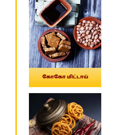
கோகோ மிட்டாய்