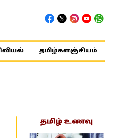
ிவியல்
தமிழ்களஞ்சியம்
தமிழ் உணவு