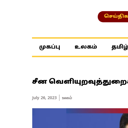
செய்திக
முகப்பு
உலகம்
தமிழ
சீன வெளியுறவுத்துறைக
July 26, 2023
உலகம்