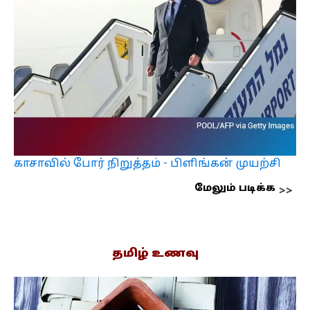
காசாவில் போர் நிறுத்தம் - பிளிங்கன் முயற்சி
மேலும் படிக்க
தமிழ் உணவு