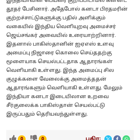
இந்தியாவின் பெயரை குறிப்பிடாமல் கன்னட
தூதர் பேசினார். அதேபோல் கனடா பிரதமரின்
குற்றச்சாட்டுகளுக்கு பதில் அளிக்கும்
வகையில் இந்திய வெளியுறவு அமைச்சர்
ஜெய்சங்கர் அவையில் உரையாற்றினார்.
இதனால் பாகிஸ்தானின் ஐஏஎஸ் உளவு
அமைப்பு நிஜாரை கொலை செய்ததற்கு
மூளையாக செயல்பட்டதாக ஆதாரங்கள்
வெளியாகி உள்ளது. இந்த அமைப்பு சில
குழுக்களை வேலைக்கு அமைத்ததன்
ஆதாரங்களும் வெளியாகி உள்ளது. மேலும்
இந்தியா கனடா இடையிலான உறவை
சீர்குலைக்க பாகிஸ்தான் செயல்பட்டு
இருப்பதும் தெரியவந்துள்ளது.
பகிர:
0
0