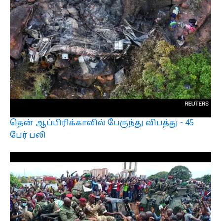
தென் ஆப்பிரிக்காவில் பேருந்து விபத்து - 45
பேர் பலி