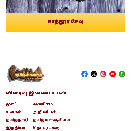
சாத்தூர் சேவு
விரைவு இணைப்புகள்
முகப்பு
வணிகம்
உலகம்
அறிவியல்
தமிழ்நாடு
தமிழ்களஞ்சியம்
இந்தியா
தொடர்புக்கு