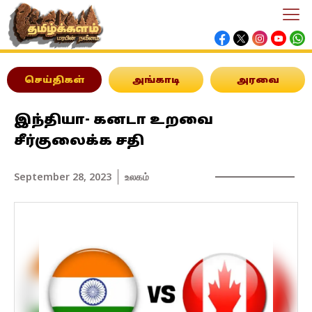
செய்திகள்
அங்காடி
அரவை
இந்தியா- கனடா உறவை
சீர்குலைக்க சதி
September 28, 2023
உலகம்