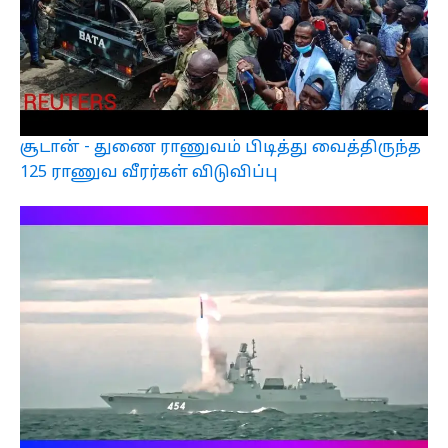
சூடான் - துணை ராணுவம் பிடித்து வைத்திருந்த
125 ராணுவ வீரர்கள் விடுவிப்பு