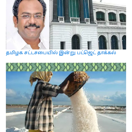
தமிழக சட்டசபையில் இன்று பட்ஜெட் தாக்கல்