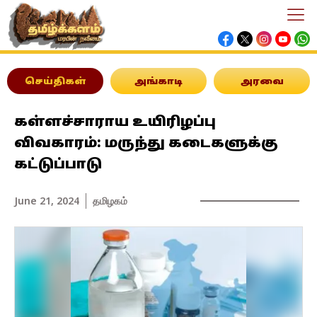
செய்திகள்
அங்காடி
அரவை
கள்ளச்சாராய உயிரிழப்பு
விவகாரம்: மருந்து கடைகளுக்கு
கட்டுப்பாடு
June 21, 2024
தமிழகம்