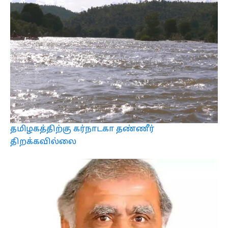
தமிழகத்திற்கு கர்நாடகா தண்ணீர்
திறக்கவில்லை