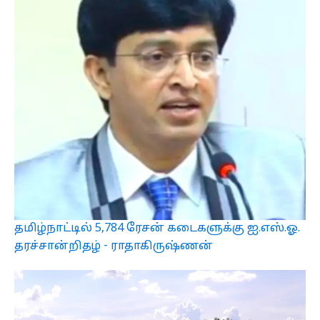
தமிழ்நாட்டில் 5,784 ரேசன் கடைகளுக்கு ஐ.எஸ்.ஓ.
தரச்சான்றிதழ் - ராதாகிருஷ்ணன்