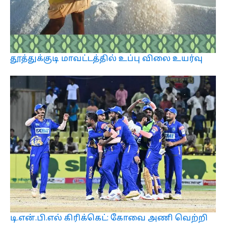
தூத்துக்குடி மாவட்டத்தில் உப்பு விலை உயர்வு
டி.என்.பி.எல் கிரிக்கெட்: கோவை அணி வெற்றி