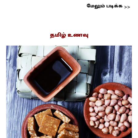
மேலும் படிக்க
தமிழ் உணவு