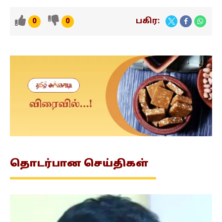
பகிர:
0
0
தொடர்பான
செய்திகள்