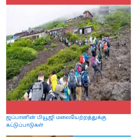
ஜப்பானின் பியூஜி மலையேற்றத்துக்கு
கட்டுப்பாடுகள்