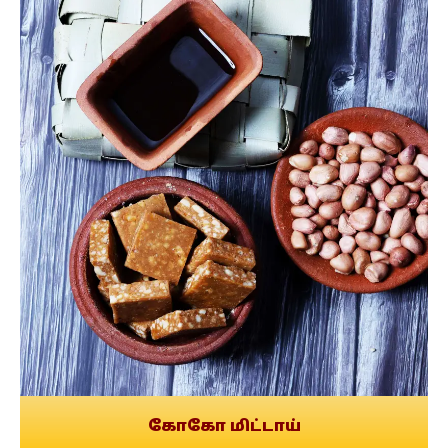
கோகோ மிட்டாய்