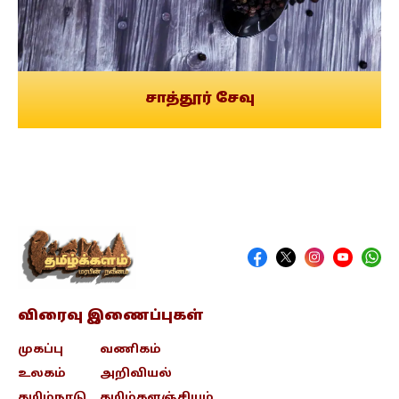
சாத்தூர் சேவு
விரைவு இணைப்புகள்
முகப்பு
வணிகம்
உலகம்
அறிவியல்
தமிழ்நாடு
தமிழ்களஞ்சியம்