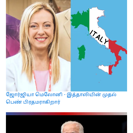
ஜோர்ஜியா மெலோனி - இத்தாலியின் முதல்
பெண் பிரதமராகிறார்