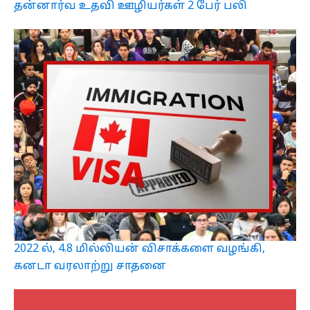
தன்னார்வ உதவி ஊழியர்கள் 2 பேர் பலி
2022 ல், 4.8 மில்லியன் விசாக்களை வழங்கி,
கனடா வரலாற்று சாதனை