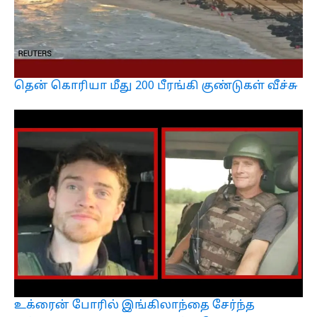
தென் கொரியா மீது 200 பீரங்கி குண்டுகள் வீச்சு
உக்ரைன் போரில் இங்கிலாந்தை சேர்ந்த