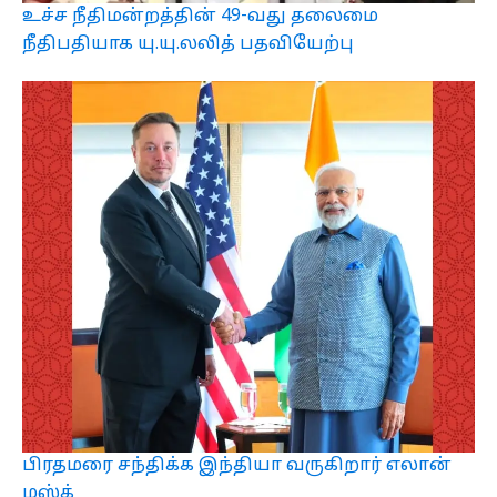
உச்ச நீதிமன்றத்தின் 49-வது தலைமை
நீதிபதியாக யு.யு.லலித் பதவியேற்பு
பிரதமரை சந்திக்க இந்தியா வருகிறார் எலான்
மஸ்க்