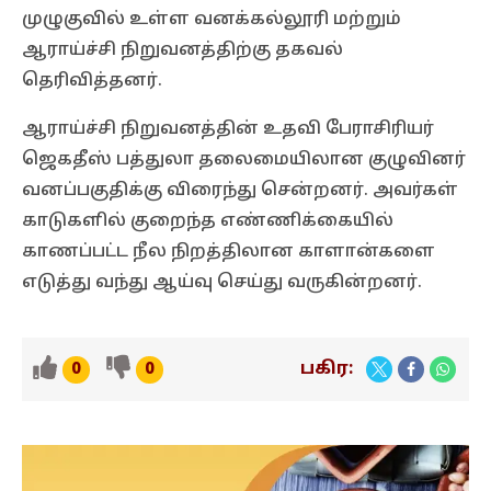
முழுகுவில் உள்ள வனக்கல்லூரி மற்றும்
ஆராய்ச்சி நிறுவனத்திற்கு தகவல்
தெரிவித்தனர்.
ஆராய்ச்சி நிறுவனத்தின் உதவி பேராசிரியர்
ஜெகதீஸ் பத்துலா தலைமையிலான குழுவினர்
வனப்பகுதிக்கு விரைந்து சென்றனர். அவர்கள்
காடுகளில் குறைந்த எண்ணிக்கையில்
காணப்பட்ட நீல நிறத்திலான காளான்களை
எடுத்து வந்து ஆய்வு செய்து வருகின்றனர்.
பகிர:
0
0