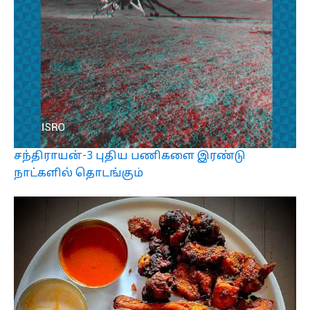
சந்திராயன்-3 புதிய பணிகளை இரண்டு
நாட்களில் தொடங்கும்