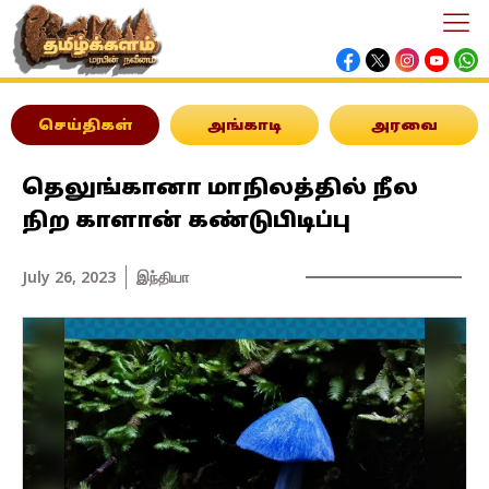
செய்திகள்
அங்காடி
அரவை
தெலுங்கானா மாநிலத்தில் நீல
நிற காளான் கண்டுபிடிப்பு
July 26, 2023
இந்தியா