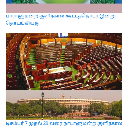
பாராளுமன்ற குளிர்கால கூட்டத்தொடர் இன்று
தொடங்கியது
டிசம்பர் 7 முதல் 29 வரை நாடாளுமன்ற குளிர்கால