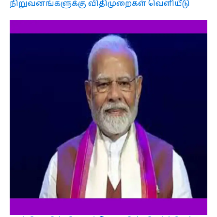
நிறுவனங்களுக்கு விதிமுறைகள் வெளியீடு