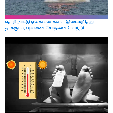
எதிரி நாட்டு ஏவுகணைகளை இடைமறித்து
தாக்கும் ஏவுகணை சோதனை வெற்றி