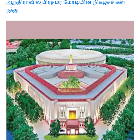
ஆந்திராவில் பிரதமர் மோடியின் நிகழ்ச்சிகள்
ரத்து