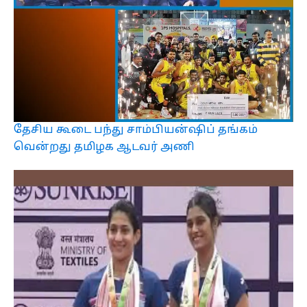
தேசிய கூடை பந்து சாம்பியன்ஷிப் தங்கம்
வென்றது தமிழக ஆடவர் அணி