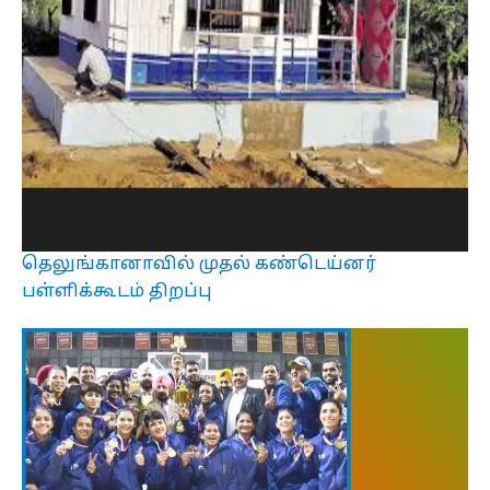
தெலுங்கானாவில் முதல் கண்டெய்னர்
பள்ளிக்கூடம் திறப்பு