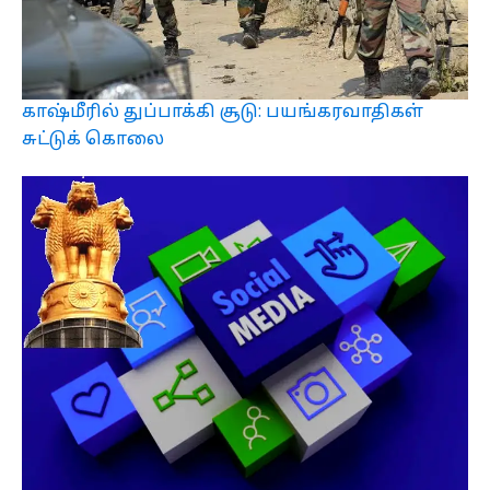
காஷ்மீரில் துப்பாக்கி சூடு: பயங்கரவாதிகள்
சுட்டுக் கொலை