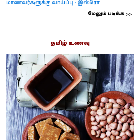
மாணவர்களுக்கு வாய்ப்பு - இஸ்ரோ
மேலும் படிக்க
தமிழ் உணவு