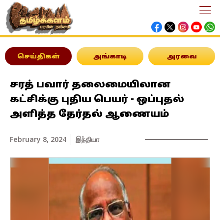
செய்திகள்
அங்காடி
அரவை
சரத் பவார் தலைமையிலான
கட்சிக்கு புதிய பெயர் - ஒப்புதல்
அளித்த தேர்தல் ஆணையம்
February 8, 2024
இந்தியா