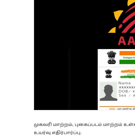
முகவரி மாற்றம், புகைப்படம் மாற்றம் 
உயர்வு எதிர்பார்ப்பு.