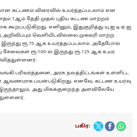
ன கட்டணம் விரைவில் உயர்த்தப்படலாம் என
ம் 1ஆம் தேதி முதல் புதிய கட்டண மாற்றம்
ாக கூறப்படுகிறது. எனினும், இதுகுறித்து யு.ஐ.டி.ஏ.ஐ.
த அறிவிப்பும் வெளியிடவில்லை.முகவரி மாற்ற
இருந்து ரூ.75 ஆக உயர்த்தப்படலாம். அதேபோல்
ப்பு சேவைகள் ரூ.100-ல் இருந்து ரூ.125 ஆக உயர
ிவித்துள்ளனர்.
்கி பரிவர்த்தனை, அரசு நலத்திட்டங்கள் உள்ளிட்ட
 ஆவணமாக பயன்படுகிறது. எனவே, கட்டண உயர்வு
இருந்தாலும், அது மிகக்குறைந்த அளவிலேயே
துள்ளனர்.
பகிர: