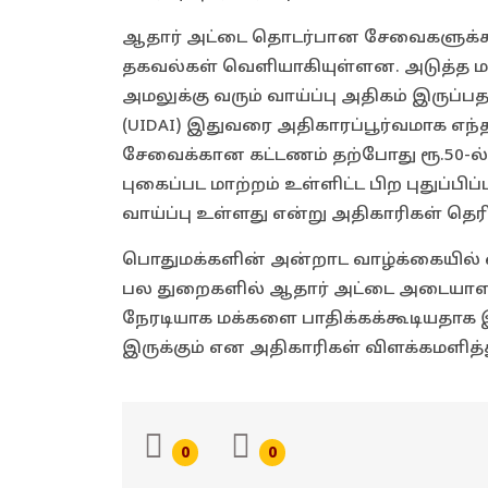
ஆதார் அட்டை தொடர்பான சேவைகளுக்கா
தகவல்கள் வெளியாகியுள்ளன. அடுத்த மாத
அமலுக்கு வரும் வாய்ப்பு அதிகம் இருப்பத
(UIDAI) இதுவரை அதிகாரப்பூர்வமாக எந்
சேவைக்கான கட்டணம் தற்போது ரூ.50-ல் 
புகைப்பட மாற்றம் உள்ளிட்ட பிற புதுப்பி
வாய்ப்பு உள்ளது என்று அதிகாரிகள் தெர
பொதுமக்களின் அன்றாட வாழ்க்கையில் வங
பல துறைகளில் ஆதார் அட்டை அடையாள
நேரடியாக மக்களை பாதிக்கக்கூடியதாக 
இருக்கும் என அதிகாரிகள் விளக்கமளித்
0
0