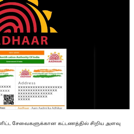
உள்ளிட்ட சேவைகளுக்கான கட்டணத்தில் சிறிய அளவு