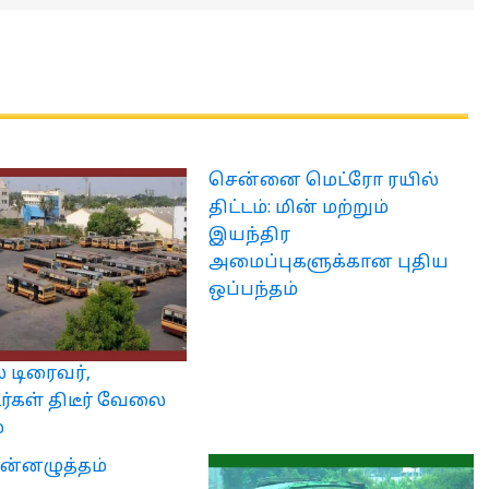
சென்னை மெட்ரோ ரயில்
திட்டம்: மின் மற்றும்
இயந்திர
அமைப்புகளுக்கான புதிய
ஒப்பந்தம்
் டிரைவர்,
ர்கள் திடீர் வேலை
்
ன்னழுத்தம்