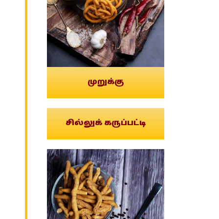
முறுக்கு
சில்லுக் கருப்பட்டி