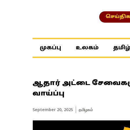
செய்திக
முகப்பு
உலகம்
தமிழ
ஆதார் அட்டை சேவைகள
வாய்ப்பு
September 20, 2025
தமிழகம்