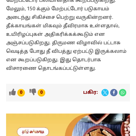
மேற்பட்டோர் பலியானதாக கூறப்படுகிறது.
மேலும், 150 க்கும் மேற்பட்டோர் படுகாயம்
அடைந்து சிகிச்சை பெற்று வருகின்றனர்.
தீக்காயங்கள் மிகவும் தீவிரமாக உள்ளதால்,
உயிரிழப்புகள் அதிகரிக்கக்கூடும் என
அஞ்சப்படுகிறது. திருமண விழாவில் பட்டாசு
வெடித்த போது தீ விபத்து ஏற்பட்டு இருக்கலாம்
என கூறப்படுகிறது. இது தொடர்பாக
விசாரணை தொடங்கப்பட்டுள்ளது.
பகிர:
0
0