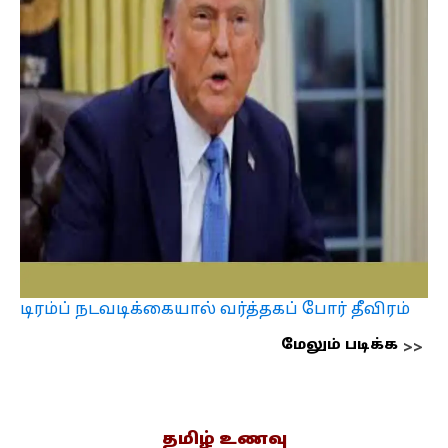
டிரம்ப் நடவடிக்கையால் வர்த்தகப் போர் தீவிரம்
மேலும் படிக்க
தமிழ் உணவு