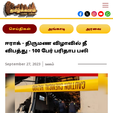
செய்திகள்
அங்காடி
அரவை
ஈராக் - திருமண விழாவில் தீ
விபத்து - 100 பேர் பரிதாப பலி
September 27, 2023
உலகம்