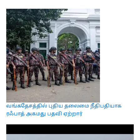
வங்கதேசத்தில் புதிய தலைமை நீதிபதியாக
ரஃபாத் அகமது பதவி ஏற்றார்