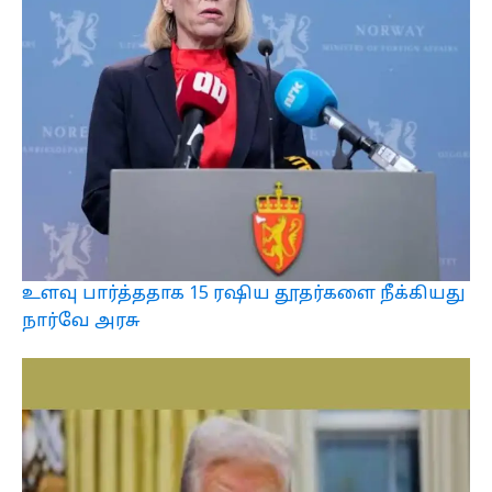
உளவு பார்த்ததாக 15 ரஷிய தூதர்களை நீக்கியது
நார்வே அரசு