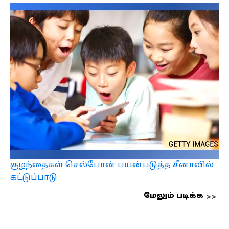
குழந்தைகள் செல்போன் பயன்படுத்த சீனாவில்
கட்டுப்பாடு
மேலும் படிக்க