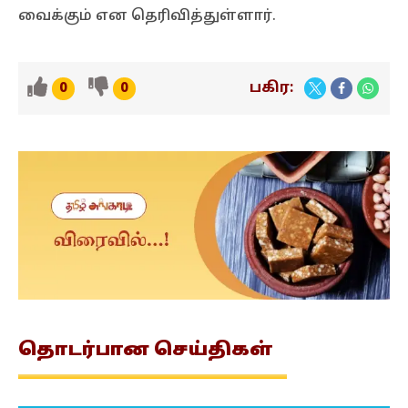
வைக்கும் என தெரிவித்துள்ளார்.
பகிர:
0
0
தொடர்பான
செய்திகள்