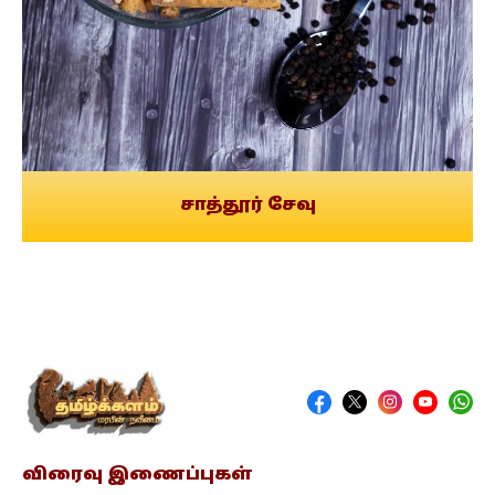
சாத்தூர் சேவு
விரைவு இணைப்புகள்