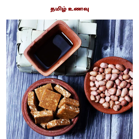
தமிழ் உணவு