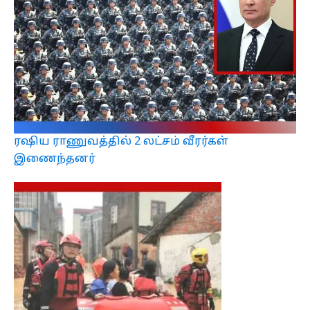
ரஷிய ராணுவத்தில் 2 லட்சம் வீரர்கள்
இணைந்தனர்