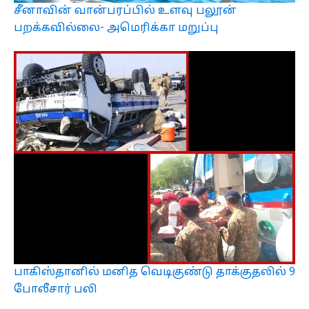
சீனாவின் வான்பரப்பில் உளவு பலூன்
பறக்கவில்லை- அமெரிக்கா மறுப்பு
பாகிஸ்தானில் மனித வெடிகுண்டு தாக்குதலில் 9
போலீசார் பலி