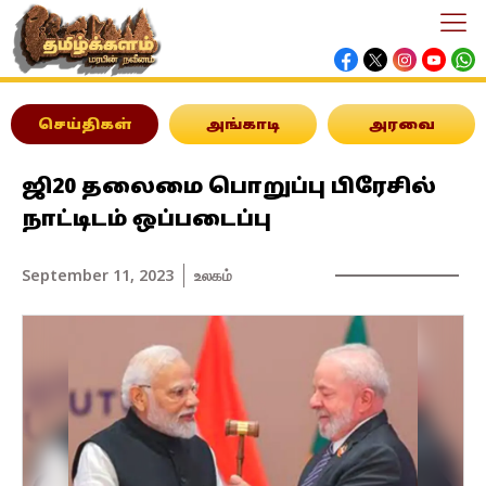
செய்திகள்
அங்காடி
அரவை
ஜி20 தலைமை பொறுப்பு பிரேசில்
நாட்டிடம் ஒப்படைப்பு
September 11, 2023
உலகம்