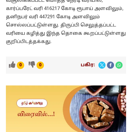
வசூலிக்கப்பட்ட மொத்த நேரடி வரியில்,
கார்ப்பரேட் வரி 416217 கோடி ரூபாய் அளவிலும்,
தனிநபர் வரி 447291 கோடி அளவிலும்
சொல்லப்பட்டுள்ளது. திருப்பி செலுத்தப்பட்ட
வரியை கழித்து இந்த தொகை கூறப்பட்டுள்ளது
குறிப்பிடத்தக்கது.
பகிர:
0
0