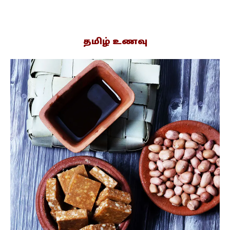
தமிழ் உணவு