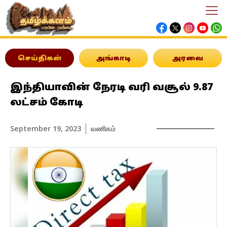
செய்திகள்
அங்காடி
அரவை
இந்தியாவின் நேரடி வரி வசூல் 9.87
லட்சம் கோடி
September 19, 2023
வணிகம்