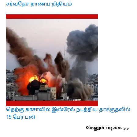
சர்வதேச நாணய நிதியம்
தெற்கு காசாவில் இஸ்ரேல் நடத்திய தாக்குதலில்
15 பேர் பலி
மேலும் படிக்க