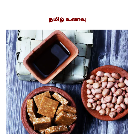
தமிழ் உணவு