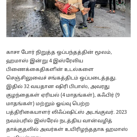
காசா போர் நிறுத்த ஒப்பந்தத்தின் மூலம்,
ஹமாஸ் இன்று 4 இஸ்ரேலிய
பிணைக்கைதிகளின் உடல்களை
செஞ்சிலுவைச் சங்கத்திடம் ஒப்படைத்தது.
இதில் 32 வயதான ஷிரி பிபாஸ், அவரது
குழந்தைகள் ஏரியல் (4 மாதங்கள்), கஃபிர் (9
மாதங்கள்) மற்றும் ஓய்வு பெற்ற
பத்திரிகையாளர் லிஃப்ஷிட்ஸ் அடங்குவர். 2023
நவம்பரில் இஸ்ரேல் நடத்திய வான்வழித்
தாக்குதலில் அவர்கள் உயிரிழந்ததாக ஹமாஸ்