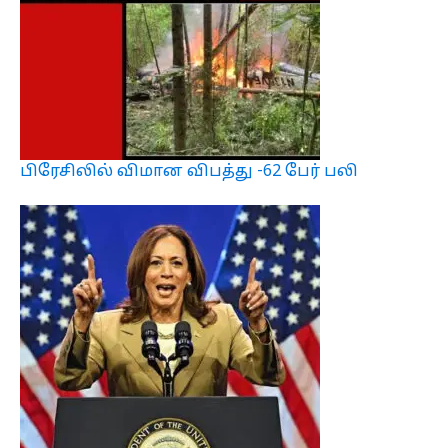
பிரேசிலில் விமான விபத்து -62 பேர் பலி