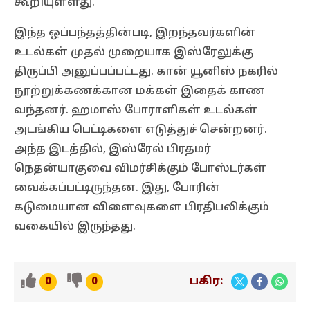
கூறியுள்ளது.
இந்த ஒப்பந்தத்தின்படி, இறந்தவர்களின்
உடல்கள் முதல் முறையாக இஸ்ரேலுக்கு
திருப்பி அனுப்பப்பட்டது. கான் யூனிஸ் நகரில்
நூற்றுக்கணக்கான மக்கள் இதைக் காண
வந்தனர். ஹமாஸ் போராளிகள் உடல்கள்
அடங்கிய பெட்டிகளை எடுத்துச் சென்றனர்.
அந்த இடத்தில், இஸ்ரேல் பிரதமர்
நெதன்யாகுவை விமர்சிக்கும் போஸ்டர்கள்
வைக்கப்பட்டிருந்தன. இது, போரின்
கடுமையான விளைவுகளை பிரதிபலிக்கும்
வகையில் இருந்தது.
பகிர:
0
0