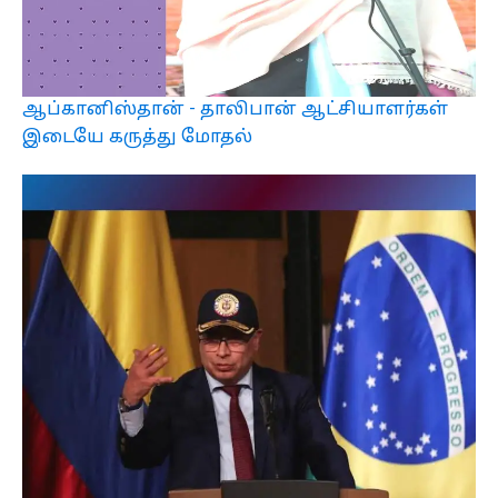
ஆப்கானிஸ்தான் - தாலிபான் ஆட்சியாளர்கள்
இடையே கருத்து மோதல்