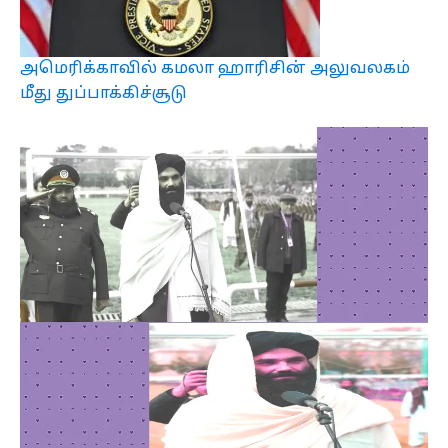
அமெரிக்காவில் கமலா ஹாரிசின் அலுவலகம்
மீது துப்பாக்கிச்சூடு