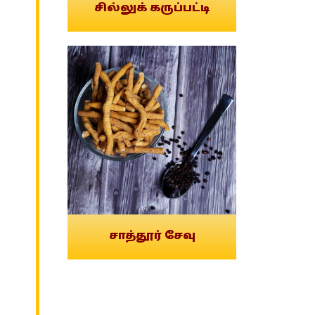
சில்லுக் கருப்பட்டி
சாத்தூர் சேவு