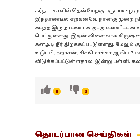
கர்நாடகாவில் தென்மேற்கு பருவமழை மு
இந்தாண்டில் ஏற்கனவே நான்கு முறை நிர
கடந்த இரு நாட்களாக குடகு உள்ளிட்ட காவி
பெய்துள்ளது. இதன் விளைவாக கிருஷ்ண
கனஅடி நீர் திறக்கப்பட்டுள்ளது. மேலும்
உடுப்பி, ஹாசன், சிவமொக்கா ஆகிய 7 மாவ
விடுக்கப்பட்டுள்ளதால், இன்று பள்ளி, க
0
0
தொடர்பான
செய்திகள்