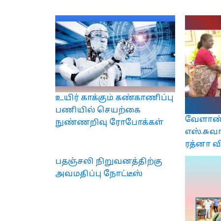
உயிர் காக்கும் கண்காணிப்பு
பணியில் செயற்கை
வேளாண்
நுண்ணறிவு ரோபோக்கள்
எஸ்.சுவ
ரத்னா வ
பதஞ்சலி நிறுவனத்திற்கு
அவமதிப்பு நோட்டீஸ்