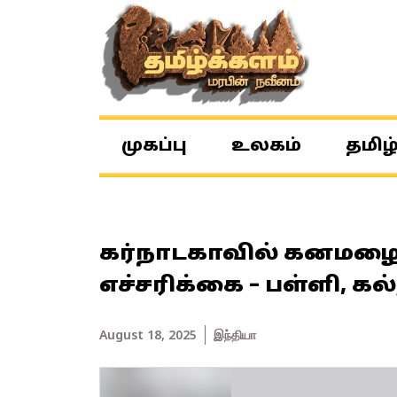
முகப்பு
உலகம்
தமிழ
கர்நாடகாவில் கனமழை; 
எச்சரிக்கை – பள்ளி, கல
August 18, 2025
இந்தியா