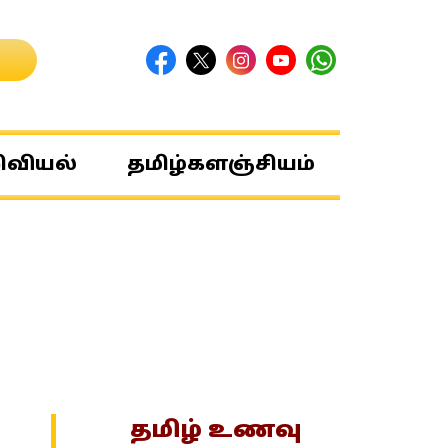
ிவியல்
தமிழ்களஞ்சியம்
தமிழ் உணவு