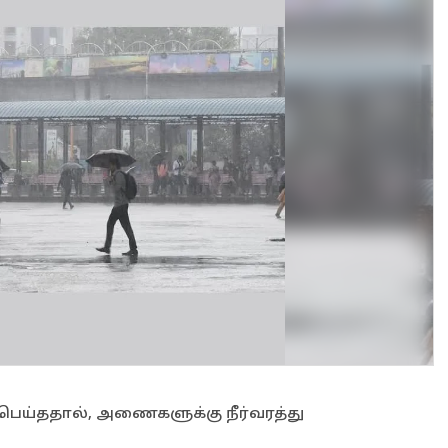
ை பெய்ததால், அணைகளுக்கு நீர்வரத்து