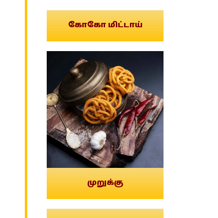
கோகோ மிட்டாய்
முறுக்கு