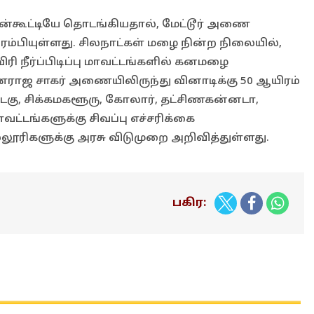
ன்கூட்டியே தொடங்கியதால், மேட்டூர் அணை
ம்பியுள்ளது. சிலநாட்கள் மழை நின்ற நிலையில்,
ரி நீர்ப்பிடிப்பு மாவட்டங்களில் கனமழை
ராஜ சாகர் அணையிலிருந்து வினாடிக்கு 50 ஆயிரம்
 குடகு, சிக்கமகளூரு, கோலார், தட்சிணகன்னடா,
ட்டங்களுக்கு சிவப்பு எச்சரிக்கை
ல்லூரிகளுக்கு அரசு விடுமுறை அறிவித்துள்ளது.
பகிர: