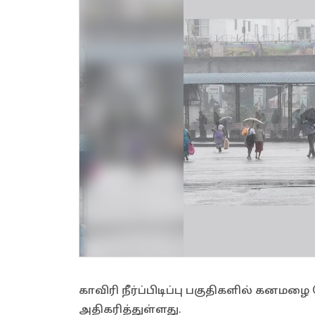
காவிரி நீர்ப்பிடிப்பு பகுதிகளில் கனமழ
அதிகரித்துள்ளது.