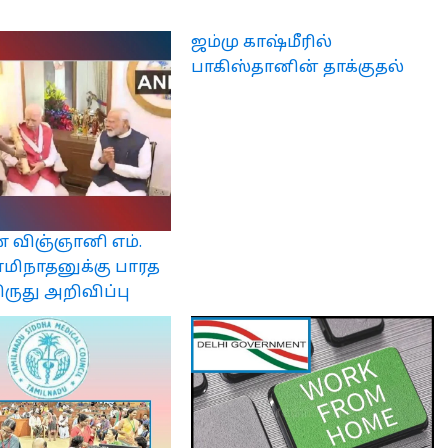
ஜம்மு காஷ்மீரில்
பாகிஸ்தானின் தாக்குதல்
 விஞ்ஞானி எம்.
ாமிநாதனுக்கு பாரத
ிருது அறிவிப்பு