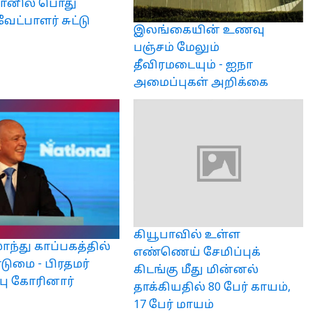
தானில் பொது
வேட்பாளர் சுட்டு
இலங்கையின் உணவு
பஞ்சம் மேலும்
தீவிரமடையும் - ஐநா
அமைப்புகள் அறிக்கை
கியூபாவில் உள்ள
ாந்து காப்பகத்தில்
எண்ணெய் சேமிப்புக்
ுமை - பிரதமர்
கிடங்கு மீது மின்னல்
பு கோரினார்
தாக்கியதில் 80 பேர் காயம்,
17 பேர் மாயம்