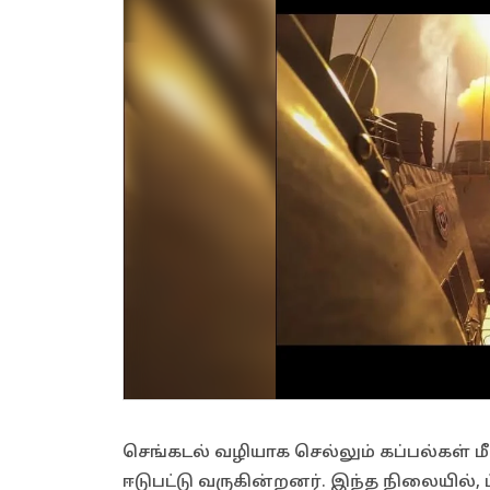
செங்கடல் வழியாக செல்லும் கப்பல்கள் ம
ஈடுபட்டு வருகின்றனர். இந்த நிலையில்