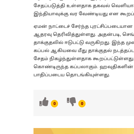
சேதப்படுத்தி உள்ளதாக தகவல் வெளியாக
இந்தியாவுக்கு வர வேண்டியது என கூறப்ப
ஏமன் நாட்டைச் சேர்ந்த புரட்சிப்படை
ஆதரவு தெரிவித்துள்ளது. அதன்படி, செங்
தாக்குதலில் ஈடுபட்டு வருகிறது. இந்த முற
கப்பல் ஆகியவை மீது தாக்குதல் நடத்தப்ப
சேதம் நிகழ்ந்துள்ளதாக கூறப்பட்டுள்ளது
கொண்டிருந்த கப்பலாகும். ஹவுதிகளின்
பாதிப்படைய தொடங்கியுள்ளது.
0
0