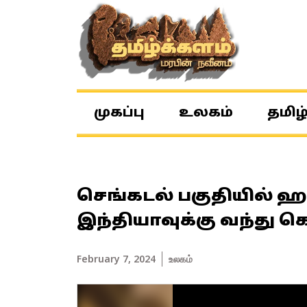
முகப்பு
உலகம்
தமிழ
செங்கடல் பகுதியில் ஹவ
இந்தியாவுக்கு வந்து க
February 7, 2024
உலகம்