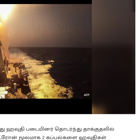
ீது ஹவுதி படையினர் தொடர்ந்து தாக்குதலில்
, ட்ரோன் மூலமாக 2 கப்பல்களை ஹவுதிகள்