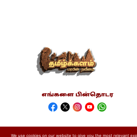
எங்களை பின்தொடர
We use cookies on our website to give you the most relevant expe
பதிப்புரிமை © 2026 தமிழ்க்களம்