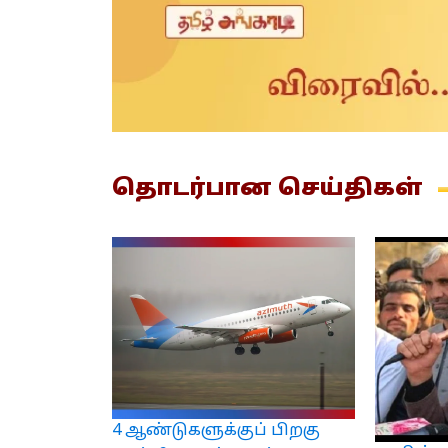
தொடர்பான
செய்திகள்
4 ஆண்டுகளுக்குப் பிறகு