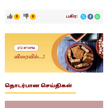
பகிர:
0
0
தொடர்பான
செய்திகள்