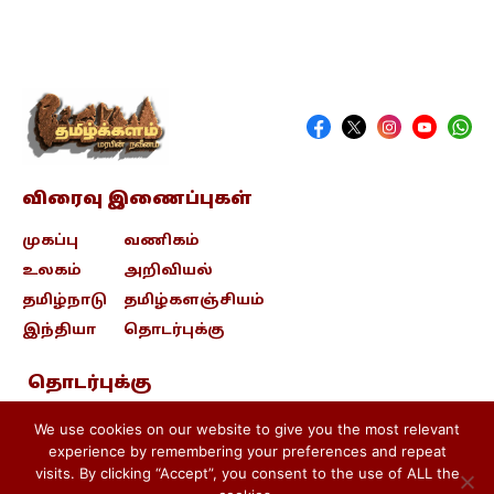
விரைவு இணைப்புகள்
முகப்பு
வணிகம்
உலகம்
அறிவியல்
தமிழ்நாடு
தமிழ்களஞ்சியம்
இந்தியா
தொடர்புக்கு
தொடர்புக்கு
contact@tamizhkalam.com
We use cookies on our website to give you the most relevant
experience by remembering your preferences and repeat
visits. By clicking “Accept”, you consent to the use of ALL the
Privacy Policy .
Cookie Policy .