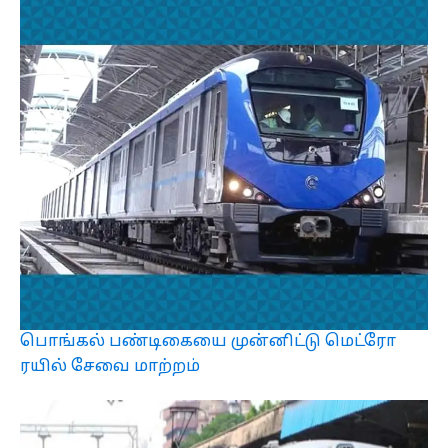
பொங்கல் பண்டிகையை முன்னிட்டு மெட்ரோ
ரயில் சேவை மாற்றம்