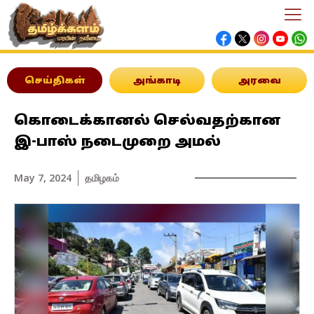
செய்திகள்
அங்காடி
அரவை
கொடைக்கானல் செல்வதற்கான
இ-பாஸ் நடைமுறை அமல்
May 7, 2024
தமிழகம்