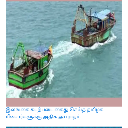
இலங்கை கடற்படை கைது செய்த தமிழக
மீனவர்களுக்கு அதிக அபராதம்