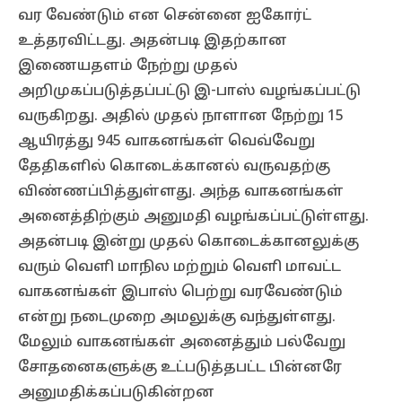
வர வேண்டும் என சென்னை ஐகோர்ட்
உத்தரவிட்டது. அதன்படி இதற்கான
இணையதளம் நேற்று முதல்
அறிமுகப்படுத்தப்பட்டு இ-பாஸ் வழங்கப்பட்டு
வருகிறது. அதில் முதல் நாளான நேற்று 15
ஆயிரத்து 945 வாகனங்கள் வெவ்வேறு
தேதிகளில் கொடைக்கானல் வருவதற்கு
விண்ணப்பித்துள்ளது. அந்த வாகனங்கள்
அனைத்திற்கும் அனுமதி வழங்கப்பட்டுள்ளது.
அதன்படி இன்று முதல் கொடைக்கானலுக்கு
வரும் வெளி மாநில மற்றும் வெளி மாவட்ட
வாகனங்கள் இபாஸ் பெற்று வரவேண்டும்
என்று நடைமுறை அமலுக்கு வந்துள்ளது.
மேலும் வாகனங்கள் அனைத்தும் பல்வேறு
சோதனைகளுக்கு உட்படுத்தபட்ட பின்னரே
அனுமதிக்கப்படுகின்றன