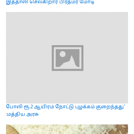
இத்தாலி செல்கிறார் பிரதமர் மோடி
போலி ரூ.2 ஆயிரம் நோட்டு புழக்கம் குறைந்தது'
:மத்திய அரசு