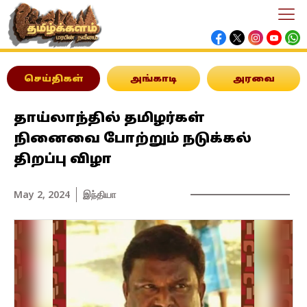
செய்திகள்
அங்காடி
அரவை
தாய்லாந்தில் தமிழர்கள்
நினைவை போற்றும் நடுக்கல்
திறப்பு விழா
May 2, 2024
இந்தியா