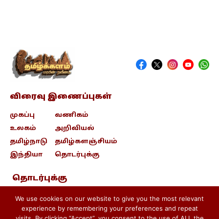
விரைவு இணைப்புகள்
முகப்பு
வணிகம்
உலகம்
அறிவியல்
தமிழ்நாடு
தமிழ்களஞ்சியம்
இந்தியா
தொடர்புக்கு
தொடர்புக்கு
contact@tamizhkalam.com
We use cookies on our website to give you the most relevant
experience by remembering your preferences and repeat
visits. By clicking “Accept”, you consent to the use of ALL the