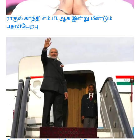
ராகுல் காந்தி எம்.பி. ஆக இன்று மீண்டும்
பதவியேற்பு