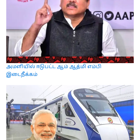
அமளியில் ஈடுபட்ட ஆம் ஆத்மி எம்பி
இடைநீக்கம்