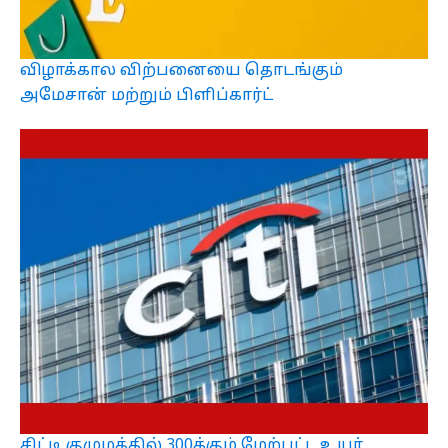
விழாக்கால விற்பனையை தொடங்கும்
அமேசான் மற்றும் பிளிப்கார்ட்
சிட்டி குழுமத்தில் 300க்கும் மேற்பட்ட உயர்