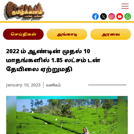
செய்திகள்
அங்காடி
அரவை
2022 ம் ஆண்டின் முதல் 10
மாதங்களில் 1.85 லட்சம் டன்
தேயிலை ஏற்றுமதி
January 10, 2023
வணிகம்