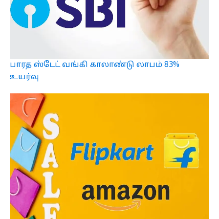
பாரத ஸ்டேட் வங்கி காலாண்டு லாபம் 83%
உயர்வு