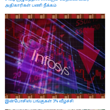
அதிகாரிகள் பணி நீக்கம்
இன்போசிஸ் பங்குகள் 3% வீழ்ச்சி