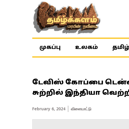
முகப்பு
உலகம்
தமிழ
டேவிஸ் கோப்பை டென்னி
சுற்றில் இந்தியா வெற்ற
February 6, 2024
விளையாட்டு