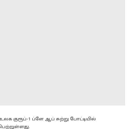
 குரூப்-1 ப்ளே ஆப் சுற்று போட்டியில்
பெற்றுள்ளது.