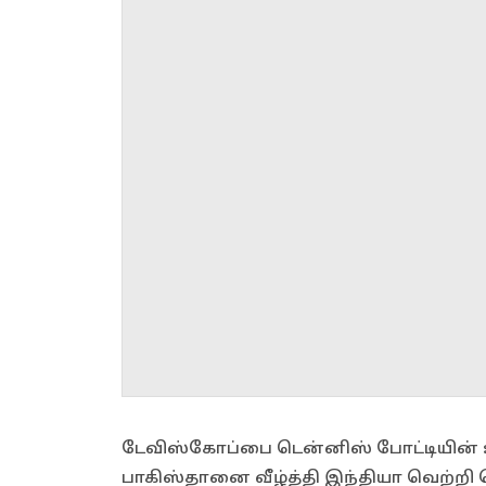
டேவிஸ்கோப்பை டென்னிஸ் போட்டியின் உலக
பாகிஸ்தானை வீழ்த்தி இந்தியா வெற்றி 