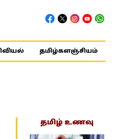
ிவியல்
தமிழ்களஞ்சியம்
தமிழ் உணவு