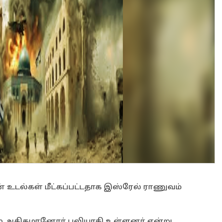
உடல்கள் மீட்கப்பட்டதாக இஸ்ரேல் ராணுவம்
ும் அதிகமானோர் பலியாகி உள்ளனர் என்று