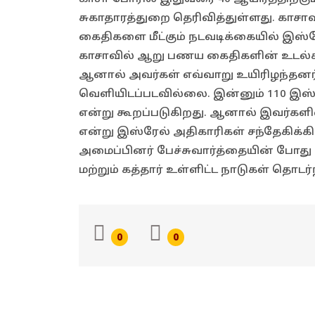
சுகாதாரத்துறை தெரிவித்துள்ளது. காசாவ
கைதிகளை மீட்கும் நடவடிக்கையில் இஸ்ர
காசாவில் ஆறு பணய கைதிகளின் உடல்கள் 
ஆனால் அவர்கள் எவ்வாறு உயிரிழந்தன
வெளியிடப்படவில்லை. இன்னும் 110 இஸ
என்று கூறப்படுகிறது. ஆனால் இவர்களில்
என்று இஸ்ரேல் அதிகாரிகள் சந்தேகி
அமைப்பினர் பேச்சுவார்த்தையின் போது 
மற்றும் கத்தார் உள்ளிட்ட நாடுகள் தொடர்
0
0