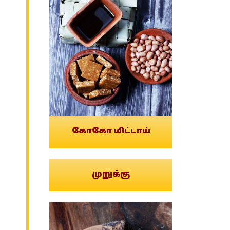
கோகோ மிட்டாய்
முறுக்கு