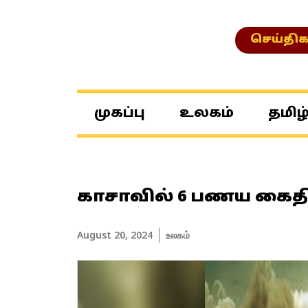
செய்திக
முகப்பு
உலகம்
தமிழ
காசாவில் 6 பணய கைதிக
August 20, 2024
உலகம்