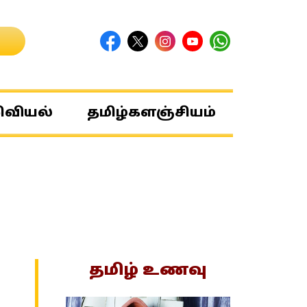
ிவியல்
தமிழ்களஞ்சியம்
தமிழ் உணவு