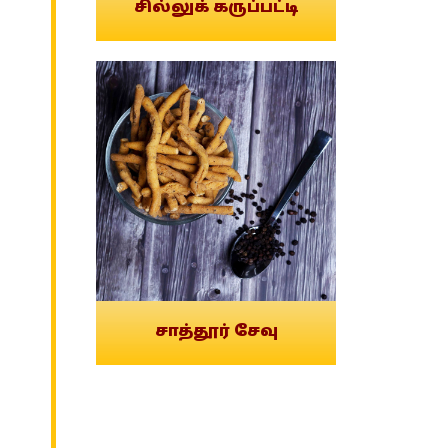
சில்லுக் கருப்பட்டி
சாத்தூர் சேவு