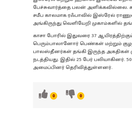
பேச்சுவார்த்தை பலன் அளிக்கவில்லை. கா
சமீப காலமாக ரஃபாவில் இஸ்ரேல் ராணுவம்
அங்கிருந்து வெளியேறி முகாம்களில் தங்
காசா போரில் இதுவரை 37 ஆயிரத்திற்கு
பெரும்பாலானோர் பெண்கள் மற்றும் குழ
பாலஸ்தீனர்கள் தங்கி இருந்த அகதிகள் ம
நடத்தியது. இதில் 25 பேர் பலியாகினர்.
அமைப்பினர் தெரிவித்துள்ளனர்.
0
0