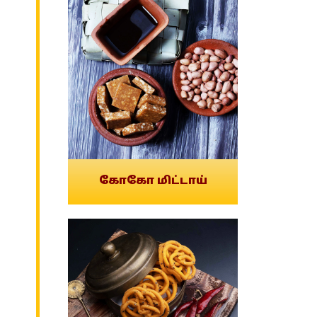
கோகோ மிட்டாய்