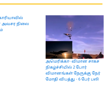
ொரியாவில்
ன அவசர நிலை
ம்
அமெரிக்கா- விமான சாகச
நிகழ்ச்சியில் 2 போர்
விமானங்கள் நேருக்கு நேர்
மோதி விபத்து - 6 பேர் பலி