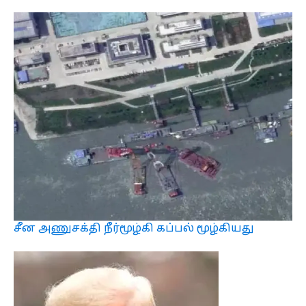
சீன அணுசக்தி நீர்மூழ்கி கப்பல் மூழ்கியது