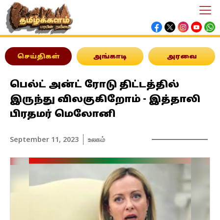
செய்திகள்
அங்காடி
அரவை
பெல்ட் அன்ட் ரோடு திட்டத்தில்
இருந்து விலகுகிறோம் - இத்தாலி
பிரதமர் மெலோனி
September 11, 2023
உலகம்