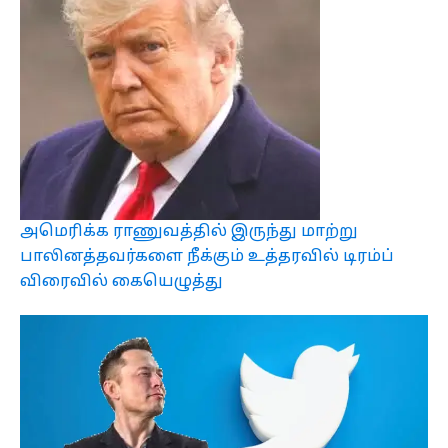
அமெரிக்க ராணுவத்தில் இருந்து மாற்று
பாலினத்தவர்களை நீக்கும் உத்தரவில் டிரம்ப்
விரைவில் கையெழுத்து