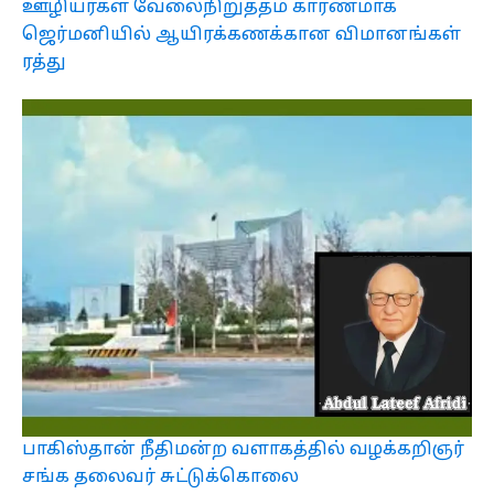
ஊழியர்கள் வேலைநிறுத்தம் காரணமாக
ஜெர்மனியில் ஆயிரக்கணக்கான விமானங்கள்
ரத்து
பாகிஸ்தான் நீதிமன்ற வளாகத்தில் வழக்கறிஞர்
சங்க தலைவர் சுட்டுக்கொலை