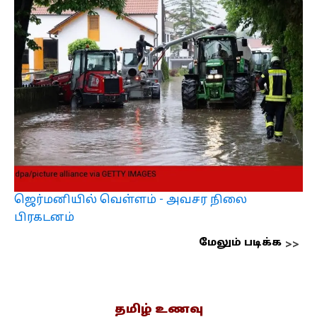
ஜெர்மனியில் வெள்ளம் - அவசர நிலை
பிரகடனம்
மேலும் படிக்க
தமிழ் உணவு