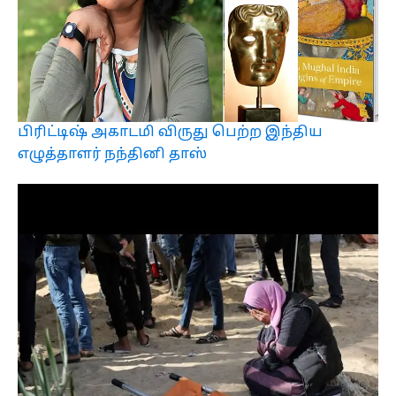
பிரிட்டிஷ் அகாடமி விருது பெற்ற இந்திய
எழுத்தாளர் நந்தினி தாஸ்