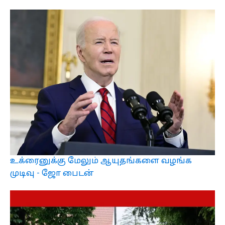
உக்ரைனுக்கு மேலும் ஆயுதங்களை வழங்க
முடிவு - ஜோ பைடன்