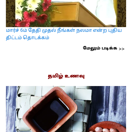
மார்ச் 6ம் தேதி முதல் நீங்கள் நலமா என்ற புதிய
திட்டம் தொடக்கம்
மேலும் படிக்க
தமிழ் உணவு