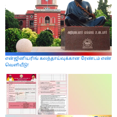
என்ஜினியரிங் கலந்தாய்வுக்கான ரேண்டம் எண்
வெளியீடு!