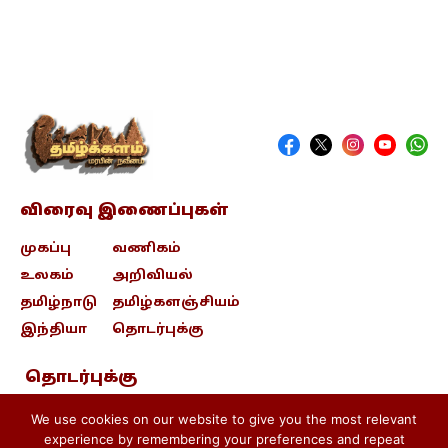
விரைவு இணைப்புகள்
முகப்பு
வணிகம்
உலகம்
அறிவியல்
தமிழ்நாடு
தமிழ்களஞ்சியம்
இந்தியா
தொடர்புக்கு
தொடர்புக்கு
contact@tamizhkalam.com
We use cookies on our website to give you the most relevant
experience by remembering your preferences and repeat