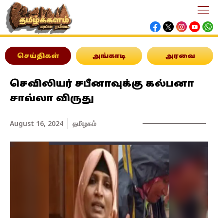
செய்திகள்
அங்காடி
அரவை
செவிலியர் சபீனாவுக்கு கல்பனா
சாவ்லா விருது
August 16, 2024
தமிழகம்