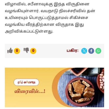
விழாவில், சபீனாவுக்கு இந்த விருதினை
வழங்கியுள்ளார். வயநாடு நிலச்சரிவில் தன்
உயிரையும் பொருட்படுத்தாமல் சிகிச்சை
வழங்கிய வீரத்திற்கான விருதாக இது
அறிவிக்கப்பட்டுள்ளது.
பகிர:
0
0