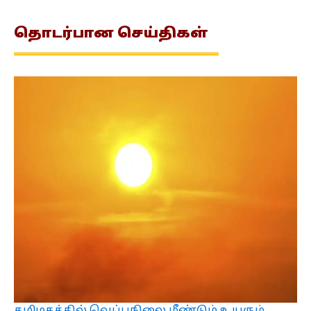
தொடர்பான
செய்திகள்
தமிழகத்தில் வெப்பநிலை மீண்டும் உயரும்