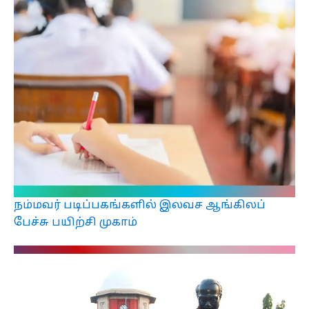
நம்மவர் படிப்பகங்களில் இலவச ஆங்கிலப்
பேச்சு பயிற்சி முகாம்