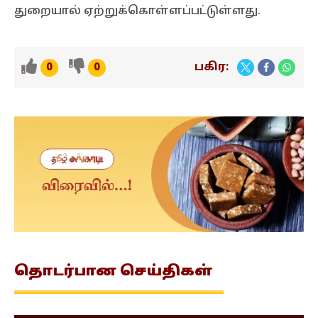
துறையால் ஏற்றுக்கொள்ளப்பட்டுள்ளது.
பகிர:
0
0
தொடர்பான
செய்திகள்