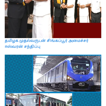
தமிழக முதல்வருடன் சிங்கப்பூர் அமைச்சர்
ஈஸ்வரன் சந்திப்பு