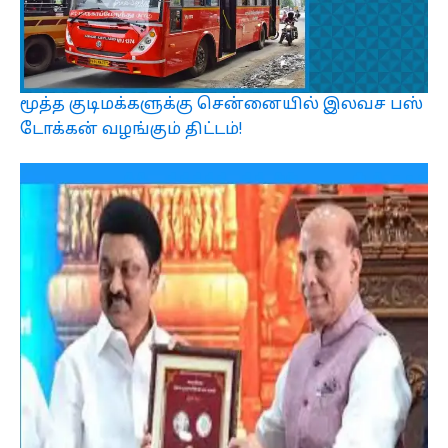
மூத்த குடிமக்களுக்கு சென்னையில் இலவச பஸ்
டோக்கன் வழங்கும் திட்டம்!