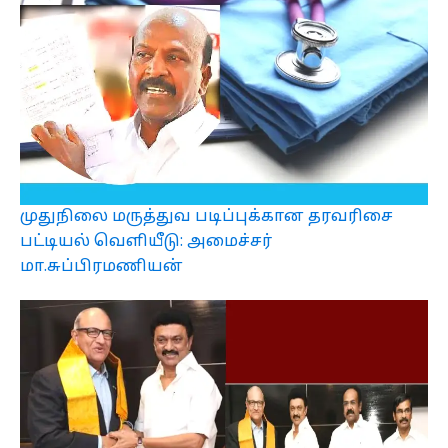
முதுநிலை மருத்துவ படிப்புக்கான தரவரிசை
பட்டியல் வெளியீடு: அமைச்சர்
மா.சுப்பிரமணியன்