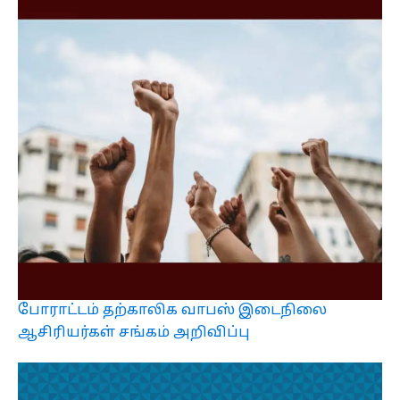
போராட்டம் தற்காலிக வாபஸ் இடைநிலை
ஆசிரியர்கள் சங்கம் அறிவிப்பு