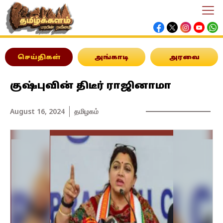
செய்திகள்
அங்காடி
அரவை
குஷ்புவின் திடீர் ராஜினாமா
August 16, 2024
தமிழகம்