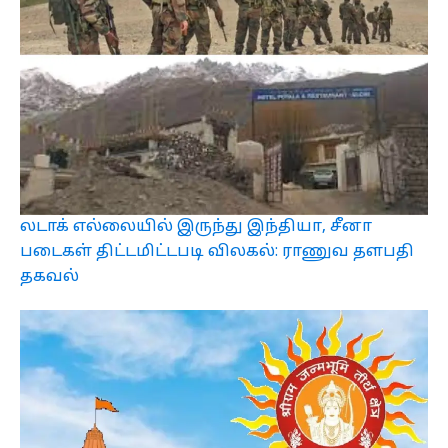
லடாக் எல்லையில் இருந்து இந்தியா, சீனா
படைகள் திட்டமிட்டபடி விலகல்: ராணுவ தளபதி
தகவல்