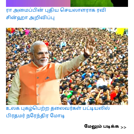
ரா அமைப்பின் புதிய செயலாளராக ரவி
சின்ஹா அறிவிப்பு
உலக புகழ்பெற்ற தலைவர்கள் பட்டியலில்
பிரதமர் நரேந்திர மோடி
மேலும் படிக்க