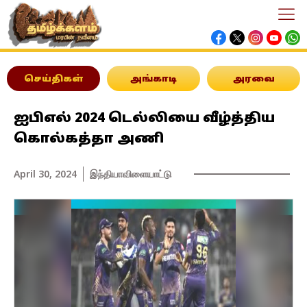
செய்திகள்
அங்காடி
அரவை
ஐபிஎல் 2024 டெல்லியை வீழ்த்திய
கொல்கத்தா அணி
April 30, 2024
இந்தியா
விளையாட்டு