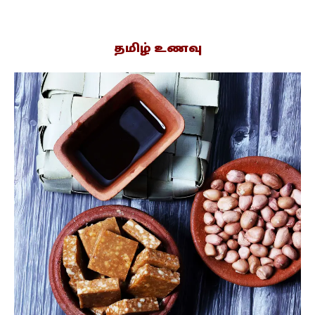
தமிழ் உணவு