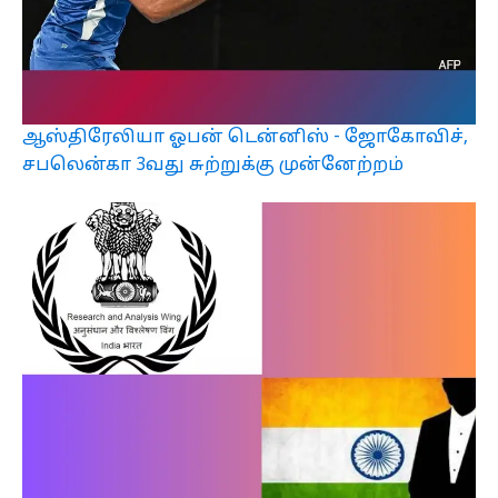
ஆஸ்திரேலியா ஓபன் டென்னிஸ் - ஜோகோவிச்,
சபலென்கா 3வது சுற்றுக்கு முன்னேற்றம்