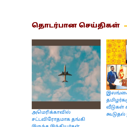
தொடர்பான
செய்திகள்
இலங்கை
தமிழர்க
வீடுகள் க
அமெரிக்காவில்
கூடுதல் 
சட்டவிரோதமாக தங்கி
இருந்த இந்தியர்கள்