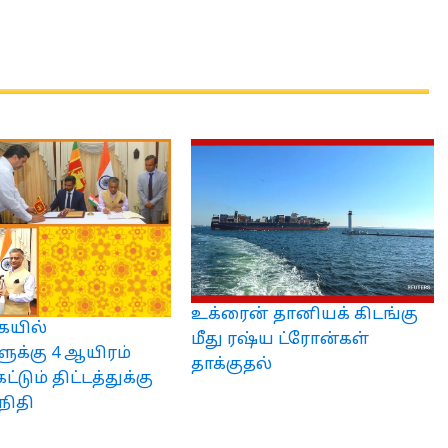
உக்ரைன் தானியக் கிடங்கு
யில்
மீது ரஷ்ய ட்ரோன்கள்
ளுக்கு 4 ஆயிரம்
தாக்குதல்
ட்டும் திட்டத்துக்கு
நிதி