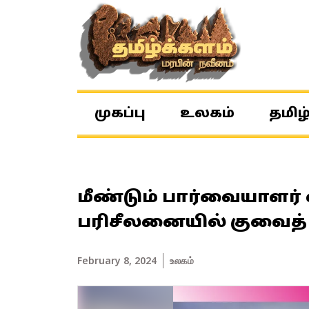
முகப்பு
உலகம்
தமிழ
மீண்டும் பார்வையாளர்
பரிசீலனையில் குவைத்
February 8, 2024
உலகம்