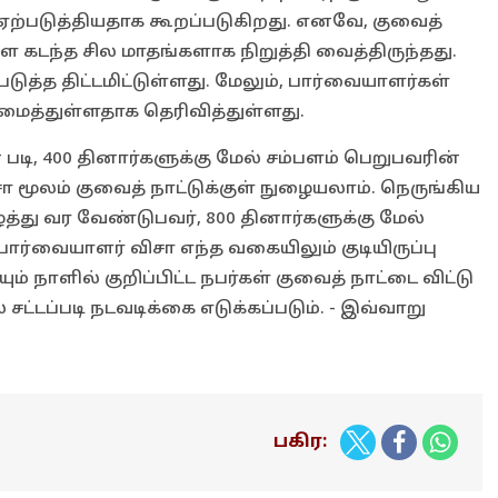
ற்படுத்தியதாக கூறப்படுகிறது. எனவே, குவைத்
கடந்த சில மாதங்களாக நிறுத்தி வைத்திருந்தது.
த்த திட்டமிட்டுள்ளது. மேலும், பார்வையாளர்கள்
ைத்துள்ளதாக தெரிவித்துள்ளது.
படி, 400 தினார்களுக்கு மேல் சம்பளம் பெறுபவரின்
ா மூலம் குவைத் நாட்டுக்குள் நுழையலாம். நெருங்கிய
்து வர வேண்டுபவர், 800 தினார்களுக்கு மேல்
ார்வையாளர் விசா எந்த வகையிலும் குடியிருப்பு
ம் நாளில் குறிப்பிட்ட நபர்கள் குவைத் நாட்டை விட்டு
டப்படி நடவடிக்கை எடுக்கப்படும். - இவ்வாறு
பகிர: