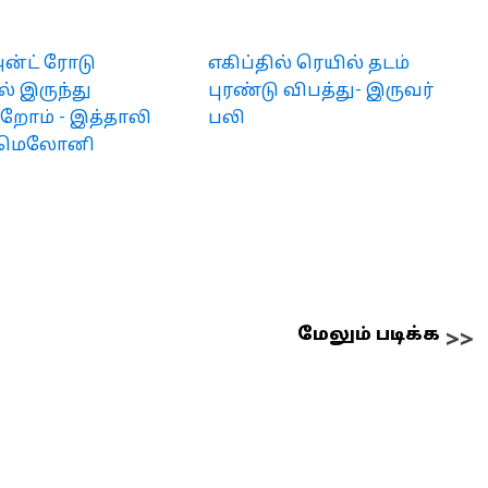
அன்ட் ரோடு
எகிப்தில் ரெயில் தடம்
ில் இருந்து
புரண்டு விபத்து- இருவர்
றோம் - இத்தாலி
பலி
் மெலோனி
மேலும் படிக்க