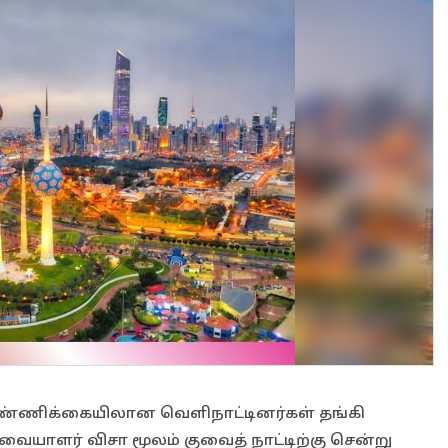
ண்ணிக்கையிலான வெளிநாட்டினர்கள் தங்கி
்வையாளர் விசா மூலம் குவைத் நாட்டிற்கு சென்று