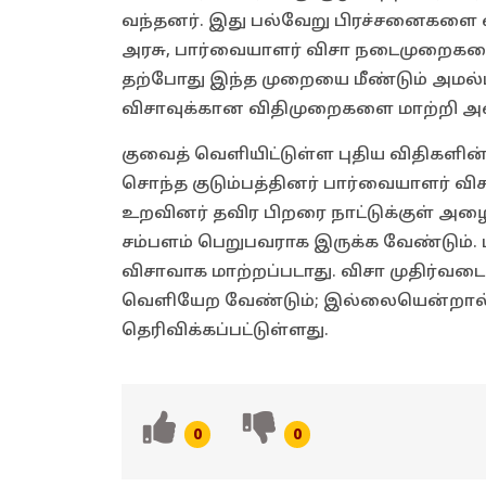
வந்தனர். இது பல்வேறு பிரச்சனைகளை ஏ
அரசு, பார்வையாளர் விசா நடைமுறைகளை 
தற்போது இந்த முறையை மீண்டும் அமல்படு
விசாவுக்கான விதிமுறைகளை மாற்றி அம
குவைத் வெளியிட்டுள்ள புதிய விதிகளின் 
சொந்த குடும்பத்தினர் பார்வையாளர் விச
உறவினர் தவிர பிறரை நாட்டுக்குள் அழைத
சம்பளம் பெறுபவராக இருக்க வேண்டும். ப
விசாவாக மாற்றப்படாது. விசா முதிர்வடையு
வெளியேற வேண்டும்; இல்லையென்றால் சட்
தெரிவிக்கப்பட்டுள்ளது.
0
0