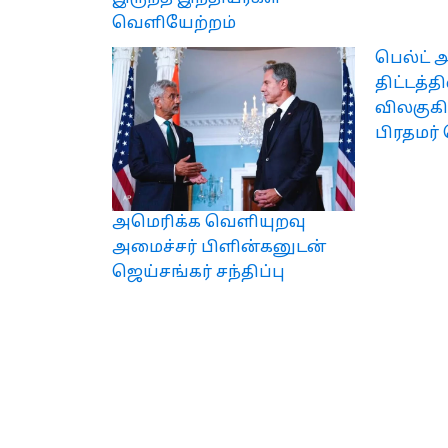
வெளியேற்றம்
பெல்ட் 
திட்டத்த
விலகுகி
பிரதமர
அமெரிக்க வெளியுறவு
அமைச்சர் பிளின்கனுடன்
ஜெய்சங்கர் சந்திப்பு