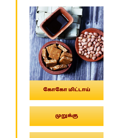
கோகோ மிட்டாய்
முறுக்கு