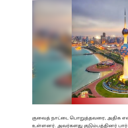
குவைத் நாட்டை பொறுத்தவரை, அதிக எ
உள்ளனர். அவர்களது குடும்பத்தினர் பார