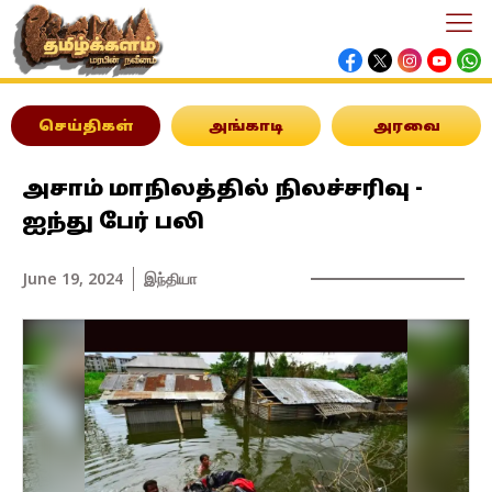
செய்திகள்
அங்காடி
அரவை
அசாம் மாநிலத்தில் நிலச்சரிவு -
ஐந்து பேர் பலி
June 19, 2024
இந்தியா