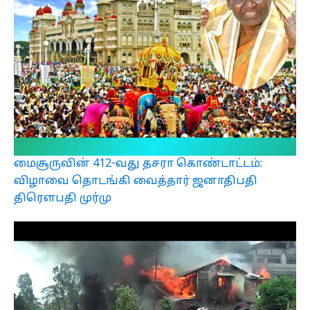
மைசூருவின் 412-வது தசரா கொண்டாட்டம்:
விழாவை தொடங்கி வைத்தார் ஜனாதிபதி
திரௌபதி முர்மு