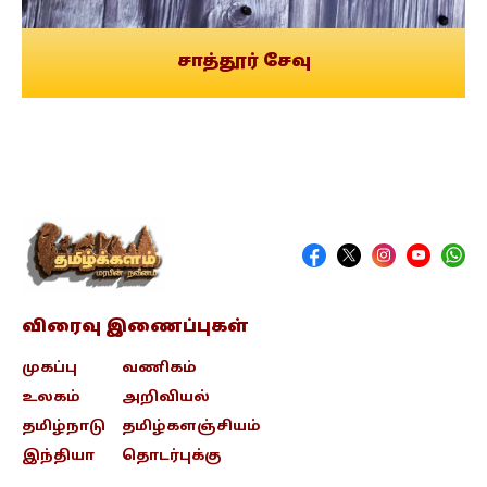
சாத்தூர் சேவு
விரைவு இணைப்புகள்
முகப்பு
வணிகம்
உலகம்
அறிவியல்
தமிழ்நாடு
தமிழ்களஞ்சியம்
இந்தியா
தொடர்புக்கு