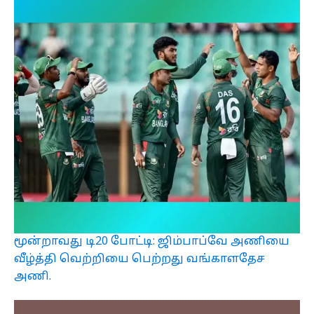
மூன்றாவது டி20 போட்டி: ஜிம்பாப்வே அணியை
வீழ்த்தி வெற்றியை பெற்றது வங்காளதேச
அணி.