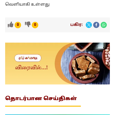
வெளியாகி உள்ளது
பகிர:
0
0
தொடர்பான
செய்திகள்