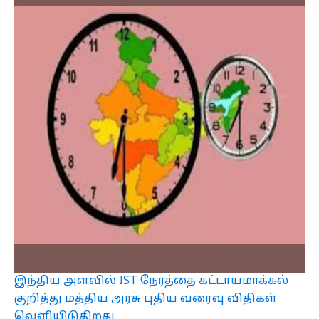
இந்திய அளவில் IST நேரத்தை கட்டாயமாக்கல்
குறித்து மத்திய அரசு புதிய வரைவு விதிகள்
வெளியிடுகிறது