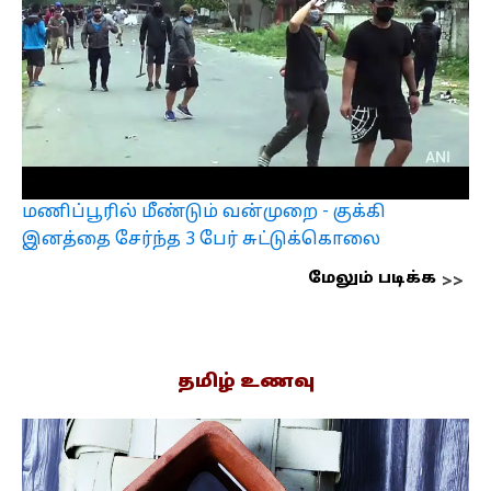
மணிப்பூரில் மீண்டும் வன்முறை - குக்கி
இனத்தை சேர்ந்த 3 பேர் சுட்டுக்கொலை
மேலும் படிக்க
தமிழ் உணவு